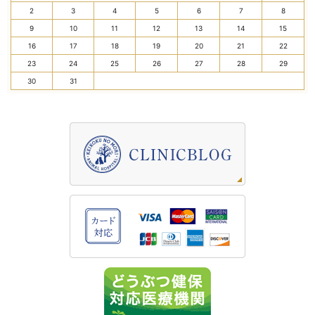
2
3
4
5
6
7
8
9
10
11
12
13
14
15
16
17
18
19
20
21
22
23
24
25
26
27
28
29
30
31