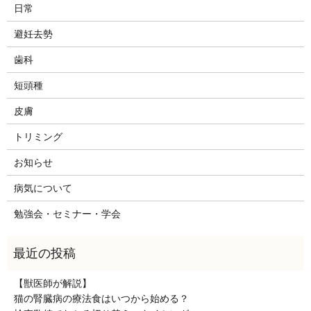
日常
避妊去勢
歯科
短頭種
皮膚
トリミング
お知らせ
病気について
勉強会・セミナー・学会
【獣医師が解説】
猫の腎臓病の療法食はいつから始める？