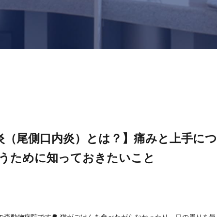
炎（尾側口内炎）とは？】痛みと上手につ
うために知っておきたいこと
の森動物病院です🌳 猫がごはんを食べたがらなかったり、口の周りを気