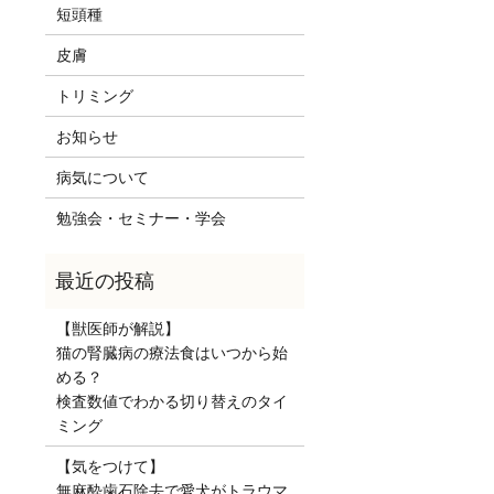
短頭種
皮膚
トリミング
お知らせ
病気について
勉強会・セミナー・学会
【獣医師が解説】
猫の腎臓病の療法食はいつから始
める？
検査数値でわかる切り替えのタイ
ミング
【気をつけて】
無麻酔歯石除去で愛犬がトラウマ