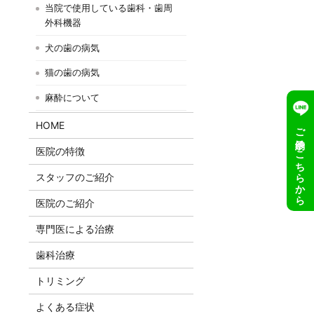
当院で使用している歯科・歯周
外科機器
犬の歯の病気
猫の歯の病気
麻酔について
HOME
ご予約はこちらから
医院の特徴
スタッフのご紹介
医院のご紹介
専門医による治療
歯科治療
トリミング
よくある症状