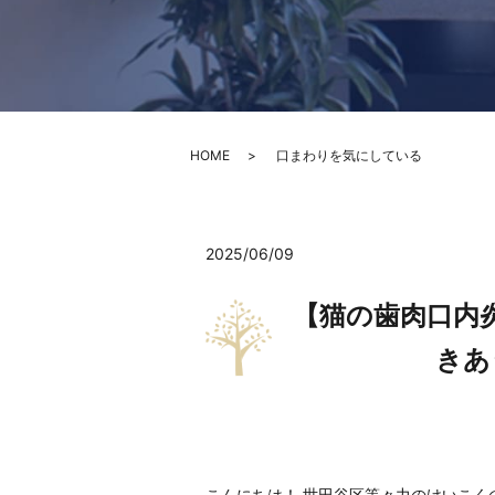
HOME
口まわりを気にしている
2025/06/09
【猫の歯肉口内
きあ
こんにちは！ 世田谷区等々力のけいこく