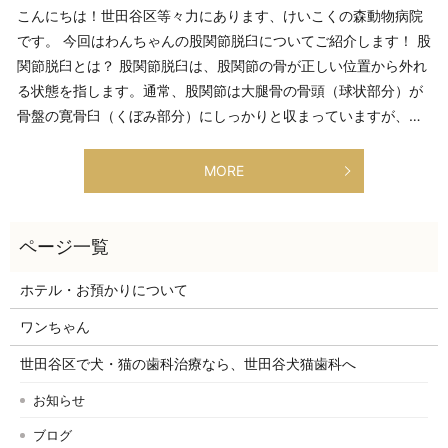
こんにちは！世田谷区等々力にあります、けいこくの森動物病院
です。 今回はわんちゃんの股関節脱臼についてご紹介します！ 股
関節脱臼とは？ 股関節脱臼は、股関節の骨が正しい位置から外れ
る状態を指します。通常、股関節は大腿骨の骨頭（球状部分）が
骨盤の寛骨臼（くぼみ部分）にしっかりと収まっていますが、…
MORE
ホテル・お預かりについて
ワンちゃん
世田谷区で犬・猫の歯科治療なら、世田谷犬猫歯科へ
お知らせ
ブログ