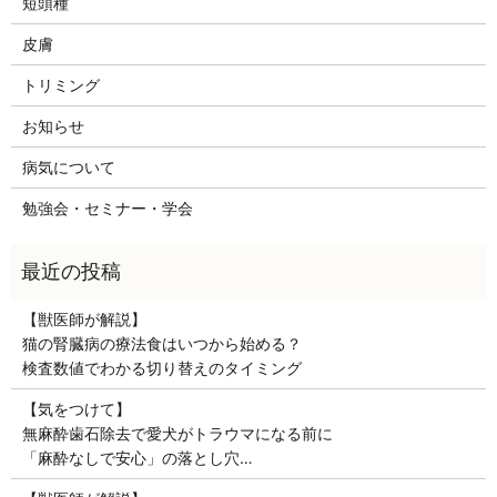
短頭種
皮膚
トリミング
お知らせ
病気について
勉強会・セミナー・学会
【獣医師が解説】
猫の腎臓病の療法食はいつから始める？
検査数値でわかる切り替えのタイミング
【気をつけて】
無麻酔歯石除去で愛犬がトラウマになる前に
「麻酔なしで安心」の落とし穴…