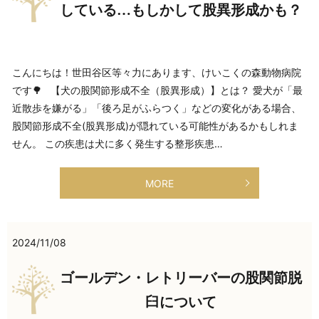
している…もしかして股異形成かも？
こんにちは！世田谷区等々力にあります、けいこくの森動物病院
です🌳 【犬の股関節形成不全（股異形成）】とは？ 愛犬が「最
近散歩を嫌がる」「後ろ足がふらつく」などの変化がある場合、
股関節形成不全(股異形成)が隠れている可能性があるかもしれま
せん。 この疾患は犬に多く発生する整形疾患…
MORE
2024/11/08
ゴールデン・レトリーバーの股関節脱
臼について