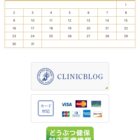
1
2
3
4
5
6
7
8
9
10
11
12
13
14
15
16
17
18
19
20
21
22
23
24
25
26
27
28
29
30
31