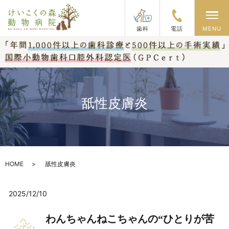
メ
歯科
電話
MENU
舐性皮膚炎
HOME
舐性皮膚炎
2025/12/10
わんちゃんねこちゃんの“ひとりが苦