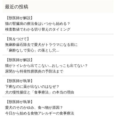
【獣医師が解説】
猫の腎臓病の療法食はいつから始める？
検査数値でわかる切り替えのタイミング
【気をつけて】
無麻酔歯石除去で愛犬がトラウマになる前に
「麻酔なしで安心」の落とし穴…
【獣医師が解説】
猫がトイレから出てこない…おしっこも出てない？
尿閉から特発性膀胱炎の予防法まで
【獣医師が執筆】
下痢なのに薬が出ないのはなぜ？
犬の慢性腸症と「食事療法」の本当の理由
【獣医師が執筆】
愛犬のそのかゆみ、食べ物が原因？
今日から始める食物アレルギーの食事療法