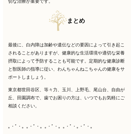
切な治療が重要です。
まとめ
最後に、
白内障は加齢や遺伝などの要因によって引き起こ
されることがあり
ますが、
健康的な生活環境や適切な栄養
摂取によって予防することも可能で
す。定期的な健康診断
と獣医師の指導に従い、わんちゃんねこちゃん
の健康をサ
ポートしましょう。
東京都世田谷区、等々力、玉川、上野毛、尾山台、自由が
丘、田園調布で、歯でお困りの方は、いつでもお気軽にご
相談ください。
｡・ﾟ・。｡・ﾟ・。｡・ﾟ・。｡・ﾟ・｡・ﾟ・。