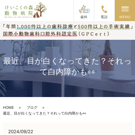
メ
歯科
電話
MENU
最近、目が白くなってきた？それっ
て白内障かも👀
HOME
ブログ
最近、目が白くなってきた？それって白内障かも👀
2024/09/22