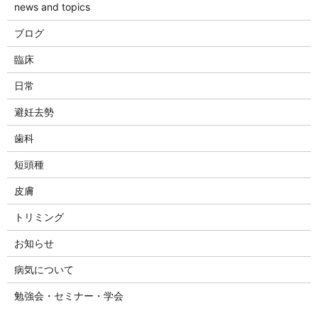
news and topics
ブログ
臨床
日常
避妊去勢
歯科
短頭種
皮膚
トリミング
お知らせ
病気について
勉強会・セミナー・学会