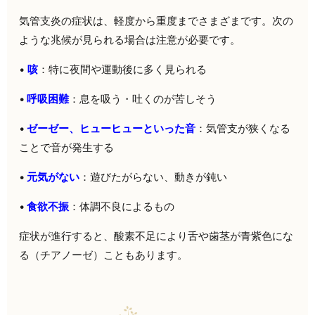
気管支炎の症状は、軽度から重度までさまざまです。次の
ような兆候が見られる場合は注意が必要です。
•
咳
：特に夜間や運動後に多く見られる
•
呼吸困難
：息を吸う・吐くのが苦しそう
•
ゼーゼー、ヒューヒューといった音
：気管支が狭くなる
ことで音が発生する
•
元気がない
：遊びたがらない、動きが鈍い
•
食欲不振
：体調不良によるもの
症状が進行すると、酸素不足により舌や歯茎が青紫色にな
る（チアノーゼ）こともあります。