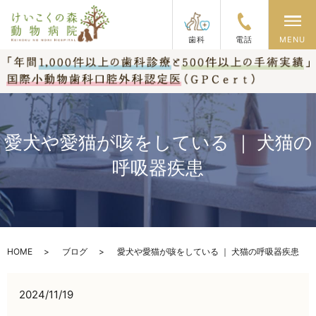
メ
歯科
電話
MENU
愛犬や愛猫が咳をしている ｜ 犬猫の
呼吸器疾患
HOME
ブログ
愛犬や愛猫が咳をしている ｜ 犬猫の呼吸器疾患
2024/11/19