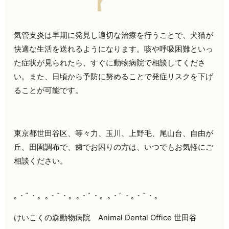
気管支炎は早期に発見し適切な治療を行うことで、犬猫が
快適な生活を送れるようになります。咳や呼吸困難といっ
た症状が見られたら、すぐに動物病院で相談してくださ
い。また、日頃から予防に努めることで発症リスクを下げ
ることが可能です。
東京都世田谷区、等々力、玉川、上野毛、尾山台、自由が
丘、田園調布で、歯でお困りの方は、いつでもお気軽にご
相談ください。
｡・ﾟ・。｡・ﾟ・。｡・ﾟ・。｡・ﾟ・｡・ﾟ・。
けいこくの森動物病院 Animal Dental Office 世田谷