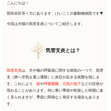
こんにちは！
世田谷区等々力にあります、けいこくの森動物病院です🌳
今回は犬猫の気管支炎についてご紹介します。
気管支炎とは？
気管支炎
は、犬や猫の呼吸器に関する病気の一つで、気管
支（肺へ空気を運ぶ通路）に炎症が起きる状態を指しま
す。これにより、
咳
や
呼吸困難
、
元気の低下
などの症状が
現れることがあります。特に寒い季節や乾燥した時期に多
く見られますが、季節に関係なく発症する場合もありま
す。