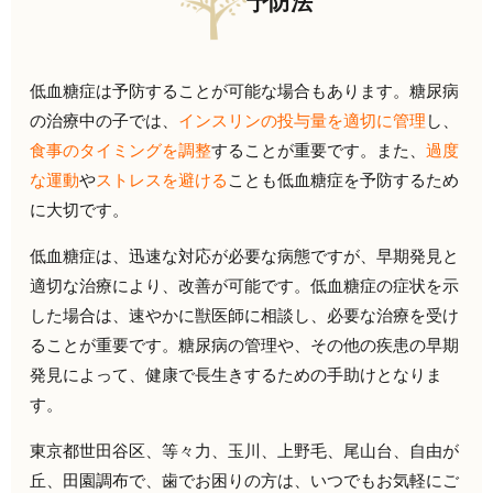
予防法
低血糖症は予防することが可能な場合もあります。糖尿病
の治療中の子では、
インスリンの投与量を適切に管理
し、
食事のタイミングを調整
することが重要です。また、
過度
な運動
や
ストレスを避ける
ことも低血糖症を予防するため
に大切です。
低血糖症は、迅速な対応が必要な病態ですが、早期発見と
適切な治療により、改善が可能です。低血糖症の症状を示
した場合は、速やかに獣医師に相談し、必要な治療を受け
ることが重要です。糖尿病の管理や、その他の疾患の早期
発見によって、健康で長生きするための手助けとなりま
す。
東京都世田谷区、等々力、玉川、上野毛、尾山台、自由が
丘、田園調布で、歯でお困りの方は、いつでもお気軽にご