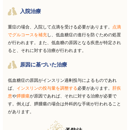
入院治療
重症の場合、入院して点滴を受ける必要があります。
点滴
でグルコースを補充
し、低血糖症の進行を防ぐための処置
が行われます。また、低血糖の原因となる疾患が特定され
ると、それに対する治療が行われます。
原因に基づいた治療
低血糖症の原因がインスリン過剰投与によるものであれ
ば、
インスリンの投与量を調整する
必要があります。
肝疾
患
や
膵腫瘍
が原因であれば、それに対する治療が必要で
す。例えば、膵腫瘍の場合は外科的な手術が行われること
があります。