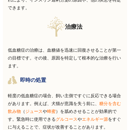
できます。
治療法
低血糖症の治療は、血糖値を迅速に回復させることが第一
の目標です。その後、原因を特定して根本的な治療を行い
ます。
即時の処置
軽度の低血糖症の場合、飼い主側ですぐに反応できる場合
があります。例えば、犬猫が意識を失う前に、
糖分を含む
飲み物
（
ジュース
や
蜂蜜
）を舐めさせることが効果的で
す。緊急時に使用できる
グルコース
や
エネルギー源
をすぐ
に与えることで、症状が改善することがあります。