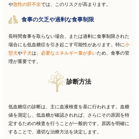
や
急性の肝不全
では、このリスクが高まります。
食事の欠乏や過剰な食事制限
長時間食事を取らない場合、または過剰に食事制限された
場合にも低血糖症を引き起こす可能性があります。特に
小
型犬
や
子犬
は、
必要なエネルギー量が多い
ため、食事の管
理が重要です。
診断方法
低血糖症の診断は、主に血液検査を基に行われます。血糖
値を測定し、低血糖が確認されれば、さらにその原因を特
定するための検査を行うことが一般的です。原因を明確に
することで、適切な治療方法を決定します。