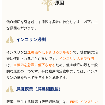
原因
低血糖症を引き起こす原因は多岐にわたります。以下に主
な原因を挙げます。
インスリン過剰
インスリン
は
血糖値を低下させるホルモン
で、糖尿病の治
療に使用されることが多いです。
インスリンの過剰投与
は、
血糖値を急激に低下させる
ため、低血糖症の最も一般
的な原因の一つです。特に糖尿病治療中の子では、インス
リンの量を誤って投与すると危険です。
膵臓疾患（膵島細胞腫）
膵臓に発生する腫瘍（膵島細胞腫）は、
過剰にインスリン