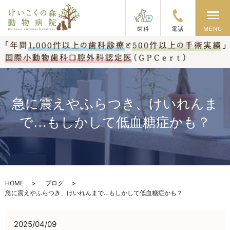
メ
歯科
電話
MENU
急に震えやふらつき、けいれんま
で…もしかして低血糖症かも？
HOME
ブログ
急に震えやふらつき、けいれんまで…もしかして低血糖症かも？
2025/04/09