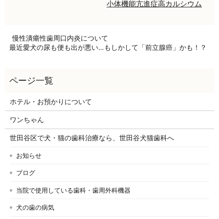
小体機能亢進症
高カルシウム
慢性潰瘍性歯周口内炎について
最近愛犬の尿も便も出が悪い…もしかして「前立腺癌」かも！？
ホテル・お預かりについて
ワンちゃん
世田谷区で犬・猫の歯科治療なら、世田谷犬猫歯科へ
お知らせ
ブログ
当院で使用している歯科・歯周外科機器
犬の歯の病気