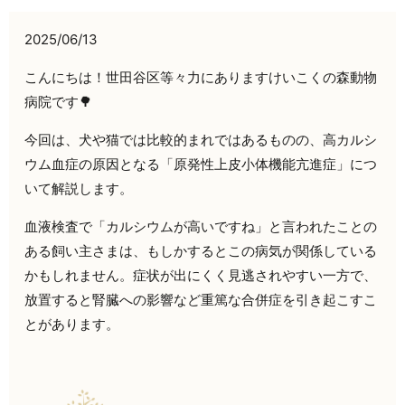
2025/06/13
こんにちは！世田谷区等々力にありますけいこくの森動物
病院です🌳
今回は、犬や猫では比較的まれではあるものの、高カルシ
ウム血症の原因となる「原発性上皮小体機能亢進症」につ
いて解説します。
血液検査で「カルシウムが高いですね」と言われたことの
ある飼い主さまは、もしかするとこの病気が関係している
かもしれません。症状が出にくく見逃されやすい一方で、
放置すると腎臓への影響など重篤な合併症を引き起こすこ
とがあります。