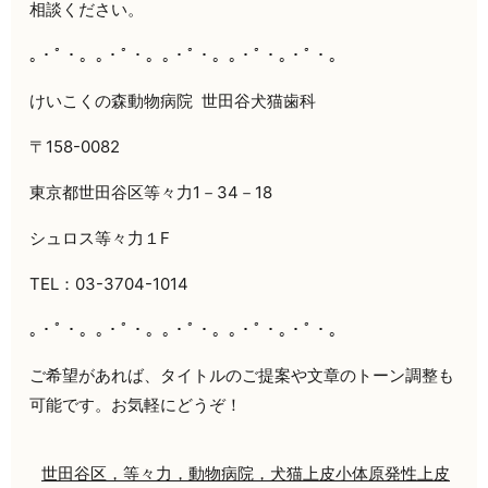
相談ください。
｡・ﾟ・。｡・ﾟ・。｡・ﾟ・。｡・ﾟ・｡・ﾟ・。
けいこくの森動物病院 世田谷犬猫歯科
〒158-0082
東京都世田谷区等々力1－34－18
シュロス等々力１F
TEL：03-3704-1014
｡・ﾟ・。｡・ﾟ・。｡・ﾟ・。｡・ﾟ・｡・ﾟ・。
ご希望があれば、タイトルのご提案や文章のトーン調整も
可能です。お気軽にどうぞ！
世田谷区，等々力，動物病院，犬猫
上皮小体
原発性上皮