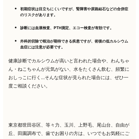
初期症状は目立ちにくいですが、腎障害や尿路結石などの合併症
のリスクがあります。
診断には血液検査、PTH測定、エコー検査が有効です。
外科的切除で根治が期待できる疾患ですが、術後の低カルシウム
血症には注意が必要です。
健康診断でカルシウムが高いと言われた場合や、わんちゃ
ん・ねこちゃんが元気がない、水をたくさん飲む、頻繁に
おしっこに行く…そんな症状が見られた場合には、ぜひ一
度ご相談ください。
東京都世田谷区、等々力、玉川、上野毛、尾山台、自由が
丘、田園調布で、歯でお困りの方は、いつでもお気軽にご