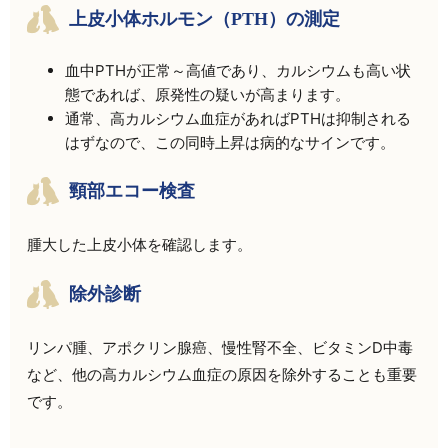
上皮小体ホルモン（PTH）の測定
血中PTHが正常～高値であり、カルシウムも高い状
態であれば、原発性の疑いが高まります。
通常、高カルシウム血症があればPTHは抑制される
はずなので、この同時上昇は病的なサインです。
頸部エコー検査
腫大した上皮小体を確認します。
除外診断
リンパ腫、アポクリン腺癌、慢性腎不全、ビタミンD中毒
など、他の高カルシウム血症の原因を除外することも重要
です。