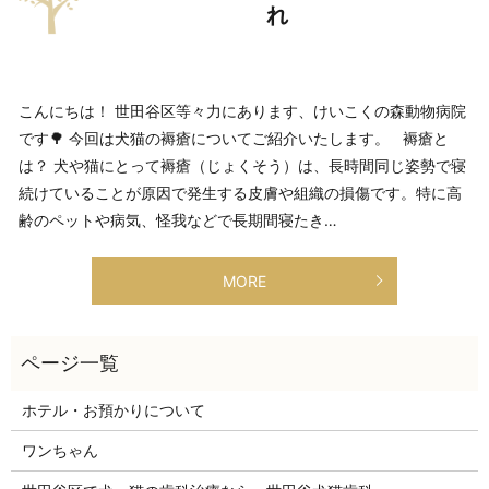
れ
こんにちは！ 世田谷区等々力にあります、けいこくの森動物病院
です🌳 今回は犬猫の褥瘡についてご紹介いたします。 褥瘡と
は？ 犬や猫にとって褥瘡（じょくそう）は、長時間同じ姿勢で寝
続けていることが原因で発生する皮膚や組織の損傷です。特に高
齢のペットや病気、怪我などで長期間寝たき…
MORE
ホテル・お預かりについて
ワンちゃん