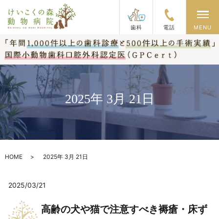
メ
歯科
電話
MENU
2025年 3月 21日
HOME
2025年 3月 21日
2025/03/21
高齢の犬や猫で注意すべき褥瘡・床ず