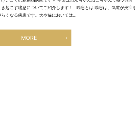
き起こす喘息についてご紹介します！ 喘息とは 喘息は、気道が炎症
づらくなる疾患です。犬や猫においては…
MORE