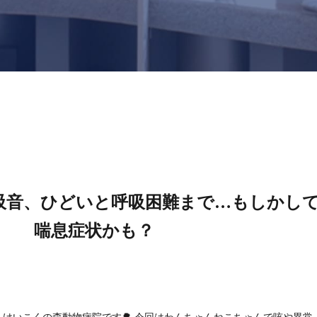
吸音、ひどいと呼吸困難まで…もしかし
喘息症状かも？
けいこくの森動物病院です🌳 今回はわんちゃんねこちゃんで咳や異常