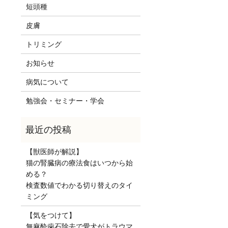
短頭種
皮膚
トリミング
お知らせ
病気について
勉強会・セミナー・学会
【獣医師が解説】
猫の腎臓病の療法食はいつから始
める？
検査数値でわかる切り替えのタイ
ミング
【気をつけて】
無麻酔歯石除去で愛犬がトラウマ