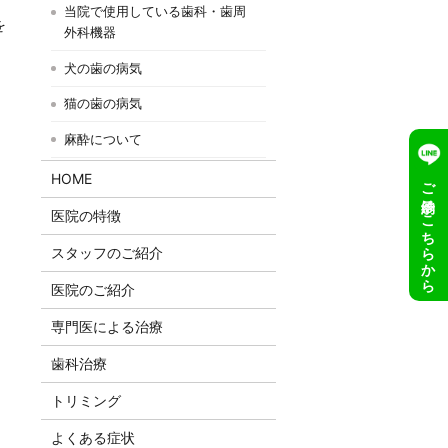
当院で使用している歯科・歯周
を
外科機器
犬の歯の病気
猫の歯の病気
麻酔について
HOME
ご予約はこちらから
医院の特徴
スタッフのご紹介
医院のご紹介
専門医による治療
歯科治療
トリミング
よくある症状