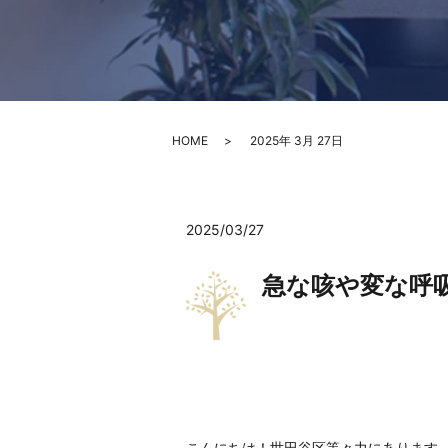
HOME
2025年 3月 27日
2025/03/27
急な咳や変な呼
こんにちは！世田谷区等々力にあります、