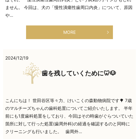
ません。 今回は、犬の「慢性潰瘍性歯周口内炎」について、原因
や…
MORE
2024/12/19
歯を残していくために🦷🐶
こんにちは！ 世田谷区等々力、けいこくの森動物病院です🌳 7歳
のマルチーズちゃんの歯科処置についてご紹介いたします。 半年
前にも1度歯科処置をしており、今回はその時歯がぐらついていた
箇所に対して行った処置(歯周外科)の経過を確認するのと同時に
クリーニングも行いました。 歯周外…