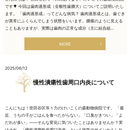
です🌳 今回は歯肉過形成（全般性歯腫大）についてご説明いたし
ます。 「歯肉過形成」ってどんな病気？ 歯肉過形成とは、歯ぐき
が異常にふくらんでしまう状態をいいます。腫瘍のように見える
こともありますが、実際は歯肉の正常な成分（主に結合組…
MORE
2025/06/12
慢性潰瘍性歯周口内炎について
こんにちは！世田谷区等々力のけいこくの森動物病院です。 「最
近、うちの子がごはんを食べたがらない」「口臭がきつい」「よ
だれが多い」——そんな変化に気づいたことはありませんか？実
はそれ、「慢性潰瘍性歯周口内炎」という病気のサインかもしれ