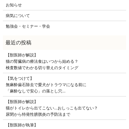
お知らせ
病気について
勉強会・セミナー・学会
【獣医師が解説】
猫の腎臓病の療法食はいつから始める？
検査数値でわかる切り替えのタイミング
【気をつけて】
無麻酔歯石除去で愛犬がトラウマになる前に
「麻酔なしで安心」の落とし穴…
【獣医師が解説】
猫がトイレから出てこない…おしっこも出てない？
尿閉から特発性膀胱炎の予防法まで
【獣医師が執筆】