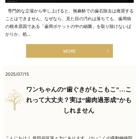
専門的な立場から申し上げると、無麻酔での歯石除去は推奨する
ことはできません。なぜなら、見た目の汚れは落ちても、歯周病
の根本原因である「歯周ポケットの中の細菌」を取り除けないば
かりか、処…
MORE
2025/07/15
ワンちゃんの“歯ぐきがもこもこ”…こ
れって大丈夫？実は“歯肉過形成”かも
しれません
こんにちは！ 世田谷区等々力にあります、けいこくの森動物病院