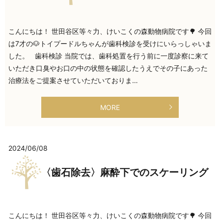
こんにちは！ 世田谷区等々力、けいこくの森動物病院です🌳 今回
は7才の🐶トイプードルちゃんが歯科検診を受けにいらっしゃいま
した。 歯科検診 当院では、歯科処置を行う前に一度診察に来て
いただき口臭やお口の中の状態を確認したうえでその子にあった
治療法をご提案させていただいておりま…
MORE
2024/06/08
〈歯石除去〉麻酔下でのスケーリング
こんにちは！ 世田谷区等々力、けいこくの森動物病院です🌳 今回