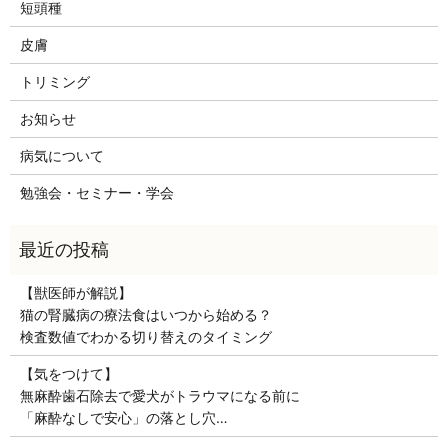
短頭種
皮膚
トリミング
お知らせ
病気について
勉強会・セミナー・学会
【獣医師が解説】
猫の腎臓病の療法食はいつから始める？
検査数値でわかる切り替えのタイミング
【気をつけて】
無麻酔歯石除去で愛犬がトラウマになる前に
「麻酔なしで安心」の落とし穴…