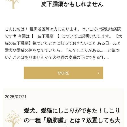
皮下腫瘍かもしれません
こんにちは！ 世田谷区等々力にあります、けいこくの森動物病院
です🌳 今回は【 皮下腫瘍 】についてご説明いたします。 【犬
猫の皮下腫瘍】気づいたときに知っておきたいこと ある日、ふと
愛犬や愛猫の体をなでていたら、「ん？しこりがある…」と気づ
いたことはありませんか？犬や猫の皮膚の下にできる“し…
MORE
2025/07/21
愛犬、愛猫にしこりができた！しこり
の一種「脂肪腫」とは？放置しても大