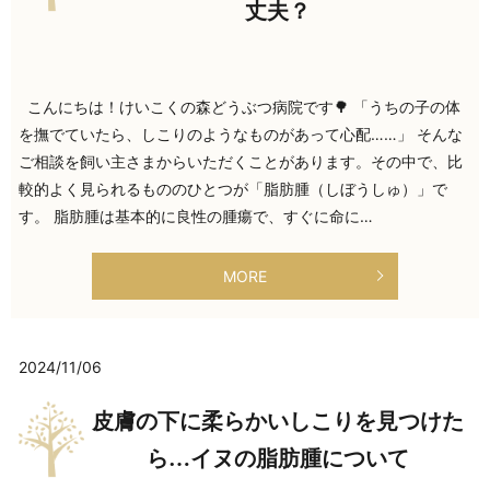
丈夫？
こんにちは！けいこくの森どうぶつ病院です🌳 「うちの子の体
を撫でていたら、しこりのようなものがあって心配……」 そんな
ご相談を飼い主さまからいただくことがあります。その中で、比
較的よく見られるもののひとつが「脂肪腫（しぼうしゅ）」で
す。 脂肪腫は基本的に良性の腫瘍で、すぐに命に…
MORE
2024/11/06
皮膚の下に柔らかいしこりを見つけた
ら…イヌの脂肪腫について