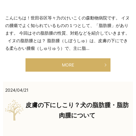
こんにちは！世田谷区等々力のけいこくの森動物病院です。 イヌ
の腫瘍でよく知られているものの１つとして、「脂肪腫」があり
ます。 今回はその脂肪腫の性質、対処などを紹介していきます。
イヌの脂肪腫とは？ 脂肪腫（しぼうしゅ）は、皮膚の下にでき
る柔らかい腫瘤（しゅりゅう）で、主に脂…
MORE
2024/04/21
皮膚の下にしこり？犬の脂肪腫・脂肪
肉腫について