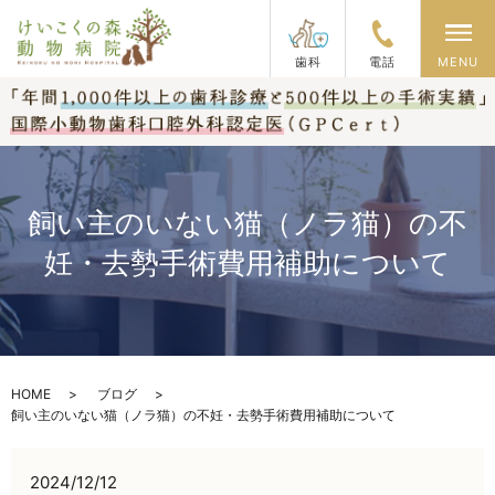
メ
歯科
電話
MENU
飼い主のいない猫（ノラ猫）の不
妊・去勢手術費用補助について
HOME
ブログ
飼い主のいない猫（ノラ猫）の不妊・去勢手術費用補助について
2024/12/12