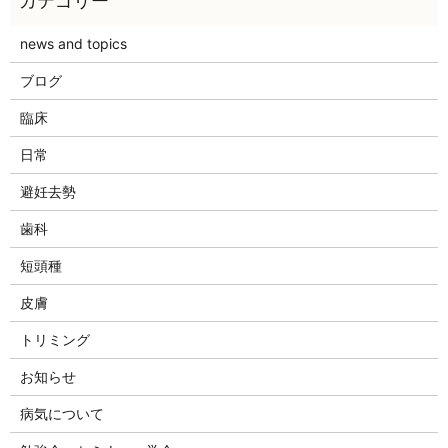
news and topics
ブログ
臨床
日常
避妊去勢
歯科
短頭種
皮膚
トリミング
お知らせ
病気について