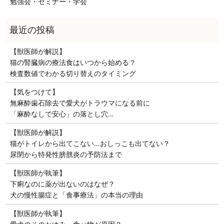
勉強会・セミナー・学会
【獣医師が解説】
猫の腎臓病の療法食はいつから始める？
検査数値でわかる切り替えのタイミング
【気をつけて】
無麻酔歯石除去で愛犬がトラウマになる前に
「麻酔なしで安心」の落とし穴…
【獣医師が解説】
猫がトイレから出てこない…おしっこも出てない？
尿閉から特発性膀胱炎の予防法まで
【獣医師が執筆】
下痢なのに薬が出ないのはなぜ？
犬の慢性腸症と「食事療法」の本当の理由
【獣医師が執筆】