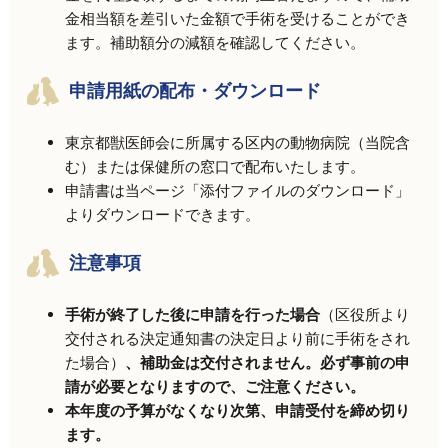
金相当額を差引いた金額で手術を受けることができ
ます。補助額分の減額を確認してください。
申請用紙の配布・ダウンロード
東京都獣医師会に所属する区内の動物病院（当院含
む）または保健所の窓口で配布いたします。
申請書は当ページ「添付ファイルのダウンロード」
よりダウンロードできます。
注意事項
手術が終了した後に申請を行った場合
（区役所より
交付される決定通知書の決定日より前に手術をされ
た場合）
、補助金は交付されません。必ず事前の申
請が必要となりますので、ご注意ください。
本年度の予算がなくなり次第、申請受付を締め切り
ます。