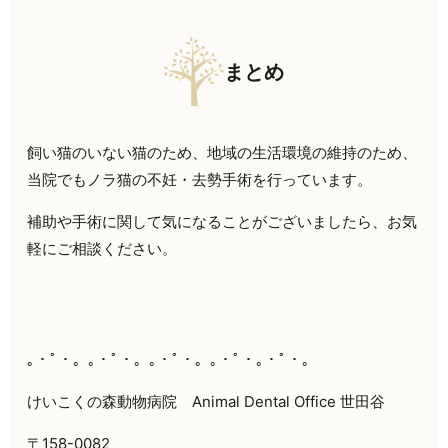
まとめ
飼い猫のいない猫のため、地域の生活環境の維持のため、
当院でもノラ猫の不妊・去勢手術を行っています。
補助や手術に関して気になることがございましたら、お気
軽にご相談ください。
｡・ﾟ・。｡・ﾟ・。｡・ﾟ・。｡・ﾟ・｡・ﾟ・。
けいこくの森動物病院 Animal Dental Office 世田谷
〒158-0082