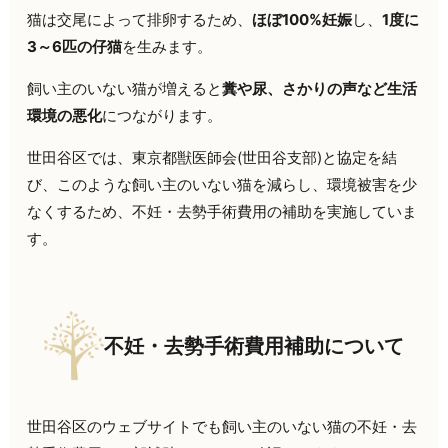
猫は交尾によって排卵するため、
ほぼ100%妊娠
し、
1度に
3～6匹の仔猫
を生みます。
飼い主のいない猫が増えると
糞や尿、さかりの声など生活
環境の悪化
につながります。
世田谷区では、東京都獣医師会(世田谷支部)と協定を結
び、このような飼い主のいない猫を減らし、環境被害を少
なくするため、不妊・去勢手術費用の補助を実施していま
す。
不妊・去勢手術費用補助について
世田谷区のウェブサイトでも飼い主のいない猫の不妊・去