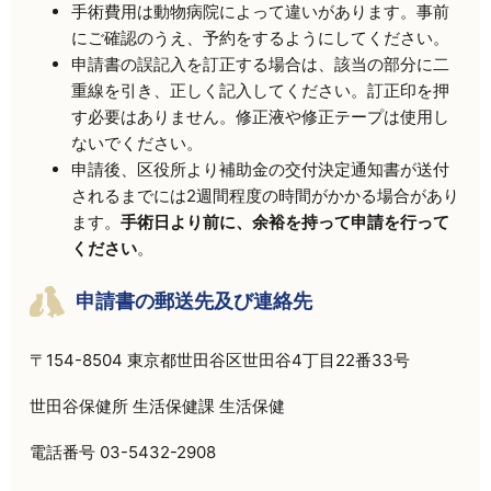
手術費用は動物病院によって違いがあります。事前
にご確認のうえ、予約をするようにしてください。
申請書の誤記入を訂正する場合は、該当の部分に二
重線を引き、正しく記入してください。訂正印を押
す必要はありません。修正液や修正テープは使用し
ないでください。
申請後、区役所より補助金の交付決定通知書が送付
されるまでには2週間程度の時間がかかる場合があり
ます。
手術日より前に、余裕を持って申請を行って
ください
。
申請書の郵送先及び連絡先
〒154-8504 東京都世田谷区世田谷4丁目22番33号
世田谷保健所 生活保健課 生活保健
電話番号 03-5432-2908