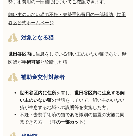
勢手術費用の一部補助についてご確認できます。
飼い主のいない猫の不妊・去勢手術費用の一部補助 | 世田
谷区公式ホームページ
対象となる猫
世田谷区内
に生息をしている飼い主のいない猫であり、獣
医師が
手術可能
と診断した猫
補助金交付対象者
世田谷区内に住所
を有し、
世田谷区内に生息する飼
い主のいない猫
の世話をしていて、飼い主のいない
猫が生息する地域への説明等を実施した方。
不妊・去勢手術済の猫である識別の措置の実施に同
意できる方。（
耳の一部カット
）