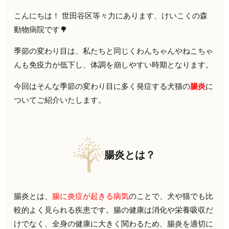
こんにちは！ 世田谷区等々力にあります、けいこくの森
動物病院です🌳
季節の変わり目は、私たちと同じくわんちゃんやねこちゃ
んも免疫力が低下し、体調を崩しやすい時期となります。
今回はそんな季節の変わり目に多く発症する犬猫の
腸炎
に
ついてご紹介いたします。
腸炎とは？
腸炎とは、
腸に炎症が起きる病気
のことで、犬や猫でも比
較的よく見られる疾患です。腸の健康は消化や栄養吸収だ
けでなく、全身の健康に大きく関わるため、腸炎を適切に