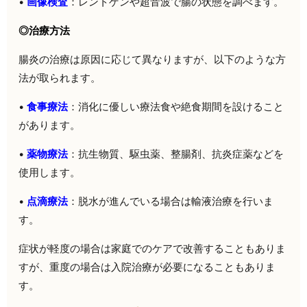
•
画像検査
：レントゲンや超音波で腸の状態を調べます。
◎治療方法
腸炎の治療は原因に応じて異なりますが、以下のような方
法が取られます。
•
食事療法
：消化に優しい療法食や絶食期間を設けること
があります。
•
薬物療法
：抗生物質、駆虫薬、整腸剤、抗炎症薬などを
使用します。
•
点滴療法
：脱水が進んでいる場合は輸液治療を行いま
す。
症状が軽度の場合は家庭でのケアで改善することもありま
すが、重度の場合は入院治療が必要になることもありま
す。