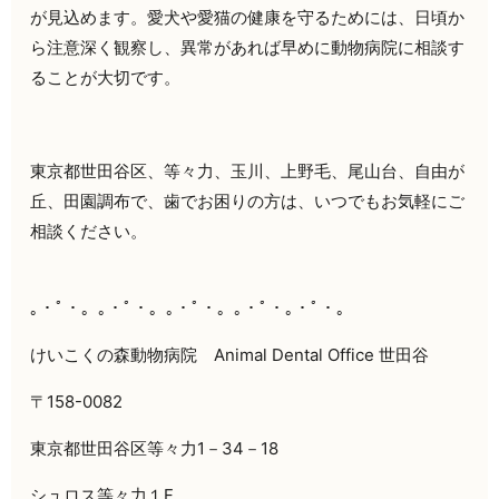
が見込めます。愛犬や愛猫の健康を守るためには、日頃か
ら注意深く観察し、異常があれば早めに動物病院に相談す
ることが大切です。
東京都世田谷区、等々力、玉川、上野毛、尾山台、自由が
丘、田園調布で、歯でお困りの方は、いつでもお気軽にご
相談ください。
｡・ﾟ・。｡・ﾟ・。｡・ﾟ・。｡・ﾟ・｡・ﾟ・。
けいこくの森動物病院 Animal Dental Office 世田谷
〒158-0082
東京都世田谷区等々力1－34－18
シュロス等々力１F