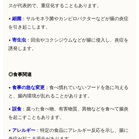
スが代表的で、重症化することもあります。
•
細菌
：サルモネラ菌やカンピロバクターなどが腸の炎症
を引き起こします。
•
寄生虫
：回虫やコクシジウムなどが腸に侵入し、炎症を
誘発します。
◎
食事関連
•
食
事の急な変更
：食べ慣れていないフードを急に与える
と、腸内環境が乱れることがあります。
•
誤食
：腐った食べ物、有害物質、異物などを食べて腸炎
を起こすこともあります。
•
アレルギー
：特定の食品にアレルギー反応を示し、腸に
炎症が起こる場合があります。