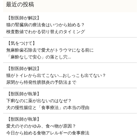
【獣医師が解説】
猫の腎臓病の療法食はいつから始める？
検査数値でわかる切り替えのタイミング
【気をつけて】
無麻酔歯石除去で愛犬がトラウマになる前に
「麻酔なしで安心」の落とし穴…
【獣医師が解説】
猫がトイレから出てこない…おしっこも出てない？
尿閉から特発性膀胱炎の予防法まで
【獣医師が執筆】
下痢なのに薬が出ないのはなぜ？
犬の慢性腸症と「食事療法」の本当の理由
【獣医師が執筆】
愛犬のそのかゆみ、食べ物が原因？
今日から始める食物アレルギーの食事療法