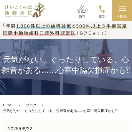
メ
歯科
電話
MENU
元気がない、ぐったりしている、心
雑音がある……心室中隔欠損症かも⁈
HOME
ブログ
元気がない、ぐったりしている、心雑音がある……心室中隔欠損症かも⁈
2025/06/22