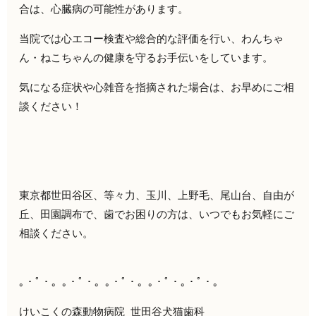
合は、心臓病の可能性があります。
当院では心エコー検査や総合的な評価を行い、わんちゃ
ん・ねこちゃんの健康を守るお手伝いをしています。
気になる症状や心雑音を指摘された場合は、お早めにご相
談ください！
東京都世田谷区、等々力、玉川、上野毛、尾山台、自由が
丘、田園調布で、歯でお困りの方は、いつでもお気軽にご
相談ください。
｡・ﾟ・。｡・ﾟ・。｡・ﾟ・。｡・ﾟ・｡・ﾟ・。
けいこくの森動物病院
世田谷犬猫歯科