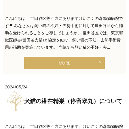
こんにちは！ 世田谷区等々力にありますけいこくの森動物病院で
す🌳 みなさんは飼い猫の不妊・去勢手術に対して世田谷区から補
助を受けられることをご存じでしょうか。 世田谷区では、東京都
獣医師会(世田谷支部)と協定を結び、飼い猫の不妊・去勢手術費
用の補助を実施しています。 当院でも飼い猫の不妊・去…
MORE
2024/05/24
犬猫の潜在精巣（停留睾丸）について
こんにちは！ 世田谷区等々力にあります、けいこくの森動物病院