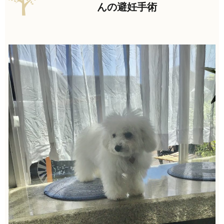
んの避妊手術