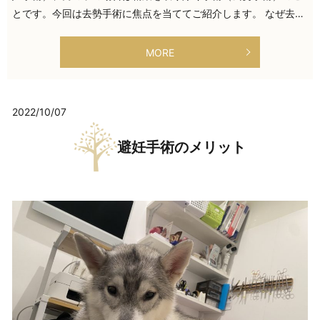
とです。今回は去勢手術に焦点を当ててご紹介します。 なぜ去…
MORE
2022/10/07
避妊手術のメリット