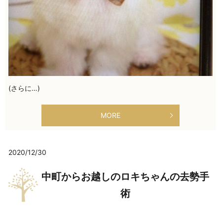
(さらに…)
MORE
2020/12/30
中町からお越しのロキちゃんの去勢手
術