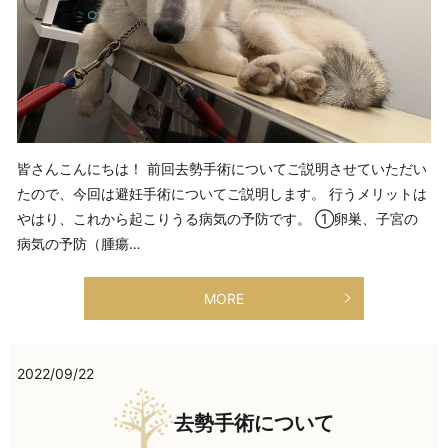
皆さんこんにちは！ 前回去勢手術についてご説明させていただい
たので、今回は避妊手術についてご説明します。 行うメリットは
やはり、これから起こりうる病気の予防です。 ①卵巣、子宮の
病気の予防（腫瘍…
MORE
2022/09/22
去勢手術について