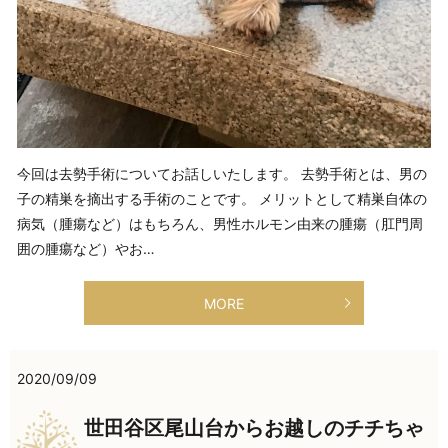
今回は去勢手術についてお話しいたします。 去勢手術とは、男の
子の精巣を摘出する手術のことです。 メリットとして精巣自体の
病気（腫瘍など）はもちろん、男性ホルモン由来の腫瘍（肛門周
囲の腫瘍など）やお…
MORE
2020/09/09
世田谷区尾山台からお越しのチチちゃ