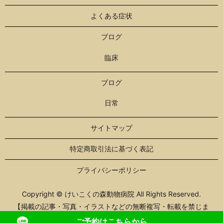
よくある症状
ブログ
臨床
ブログ
日常
サイトマップ
特定商取引法に基づく表記
プライバシーポリシー
Copyright © けいこくの森動物病院 All Rights Reserved.
【掲載の記事・写真・イラストなどの無断複写・転載を禁じま
す】
ご予約はこちらから