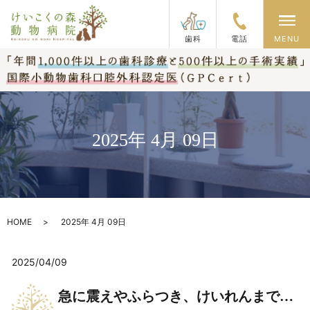
メ
歯科
電話
MENU
2025年 4月 09日
HOME
2025年 4月 09日
2025/04/09
急に震えやふらつき、けいれんまで…