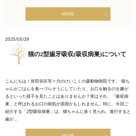
MORE
2025/05/29
猫の2型歯牙吸収(吸収病巣)について
こんにちは！世田谷区等々力のけいこくの森動物病院です。 猫ち
ゃんがごはんを食べづらそうにしていたり、お口を触るのを嫌が
るといった様子を見たことはありませんか？実はそれ、「吸収病
巣」と呼ばれるお口の病気が原因かもしれません。特に、今回ご
紹介する「2型吸収病巣」は、猫ちゃんに多く見られ、進行すると
歯が…
MORE