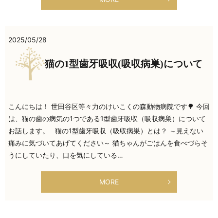
2025/05/28
猫の1型歯牙吸収(吸収病巣)について
こんにちは！ 世田谷区等々力のけいこくの森動物病院です🌳 今回
は、猫の歯の病気の1つである1型歯牙吸収（吸収病巣）について
お話します。 猫の1型歯牙吸収（吸収病巣）とは？ ～見えない
痛みに気づいてあげてください～ 猫ちゃんがごはんを食べづらそ
うにしていたり、口を気にしている…
MORE