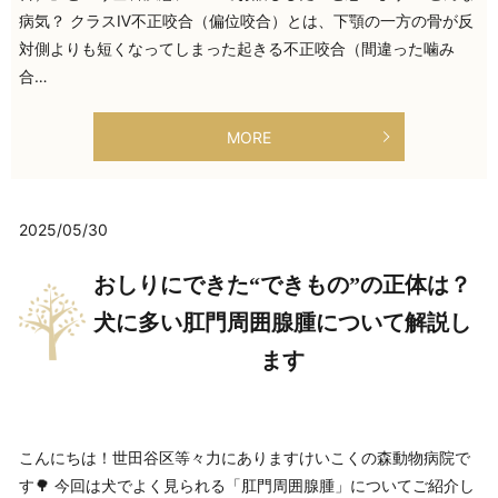
病気？ クラスⅣ不正咬合（偏位咬合）とは、下顎の一方の骨が反
対側よりも短くなってしまった起きる不正咬合（間違った噛み
合…
MORE
2025/05/30
おしりにできた“できもの”の正体は？
犬に多い肛門周囲腺腫について解説し
ます
こんにちは！世田谷区等々力にありますけいこくの森動物病院で
す🌳 今回は犬でよく見られる「肛門周囲腺腫」についてご紹介し