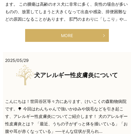
ます。 この腫瘍は高齢のオス犬に非常に多く、良性の場合が多い
ものの、放置してしまうと大きくなって出血や感染、排便困難な
どの原因になることがあります。 肛門のまわりに「しこり」や…
MORE
2025/05/29
犬アレルギー性皮膚炎について
こんにちは！世田谷区等々力にあります、けいこくの森動物病院
です。🌳 今回はわんちゃんで強いかゆみや脱毛などを引き起こ
す、アレルギー性皮膚炎についてご紹介します！ 犬のアレルギー
性皮膚炎とは？ 「最近、うちの子がずっと体を掻いている」「お
腹や耳が赤くなっている」──そんな症状が見られ…