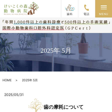
メ
歯科
電話
MENU
2025年 5月
HOME
2025年 5月
2025/05/31
歯の摩耗について