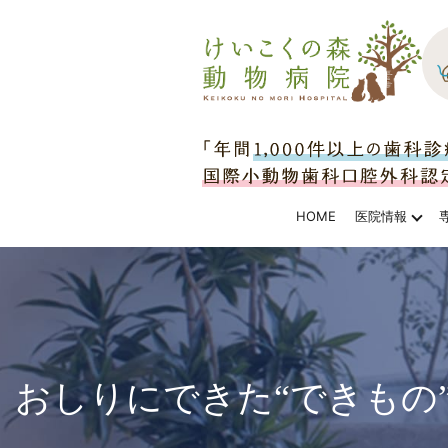
HOME
医院情報
おしりにできた“できもの