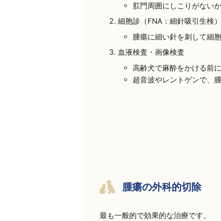
肛門周囲にしこりがない
細胞診（FNA：細針吸引生検
腫瘍に細い針を刺して細
血液検査・画像検査
高齢犬で麻酔をかける前
超音波やレントゲンで、
腫瘍の外科的切除
最も一般的で効果的な治療です。