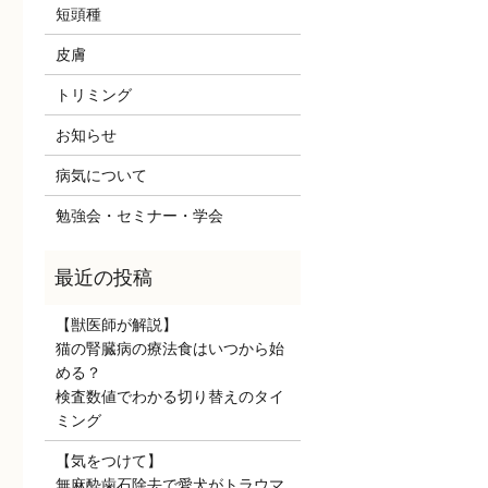
短頭種
皮膚
トリミング
お知らせ
病気について
勉強会・セミナー・学会
【獣医師が解説】
猫の腎臓病の療法食はいつから始
める？
検査数値でわかる切り替えのタイ
ミング
【気をつけて】
無麻酔歯石除去で愛犬がトラウマ