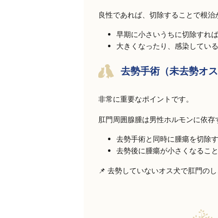
良性であれば、切除することで根治
早期に小さいうちに切除すれ
大きくなったり、感染してい
去勢手術（未去勢オス
非常に重要なポイントです。
肛門周囲腺腫は男性ホルモンに依存
去勢手術と同時に腫瘍を切除
去勢後に腫瘍が小さくなるこ
📌 去勢していないオス犬で肛門の