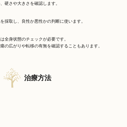
か、硬さや大きさを確認します。
）
胞を採取し、良性か悪性かの判断に使います。
には全身状態のチェックが必要です。
腫瘍の広がりや転移の有無を確認することもあります。
治療方法