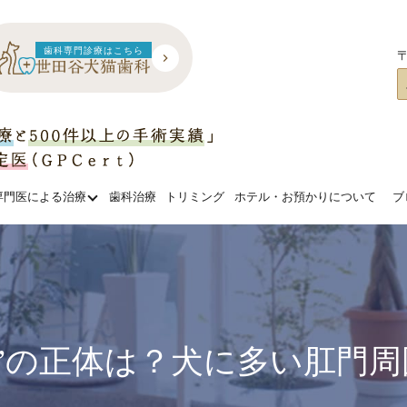
歯科専門診療はこちら
〒
専門医による治療
歯科治療
トリミング
ホテル・お預かりについて
ブ
”の正体は？犬に多い肛門