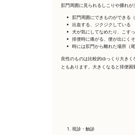
肛門周囲に見られるしこりや腫れが
肛門周囲にできものができる（
出血する、ジクジクしている
犬が気にしてなめたり、こす
排便時に痛がる、便が出にく
時には肛門から離れた場所（
良性のものは比較的ゆっくり大きく
ともあります。大きくなると排便困
視診・触診