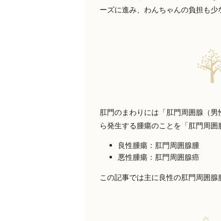
ーズに進み、わんちゃんの負担も少
肛門のまわりには「肛門周囲腺（男
ら発生する腫瘍のことを「肛門周囲
良性腫瘍：肛門周囲腺腫
悪性腫瘍：肛門周囲腺癌
この記事では主に良性の肛門周囲腺