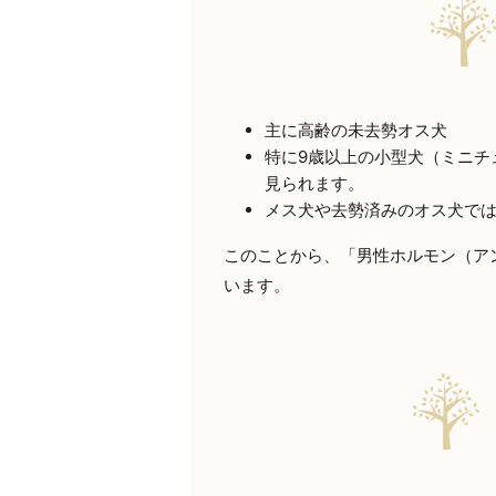
主に高齢の未去勢オス犬
特に9歳以上の小型犬（ミニチ
見られます。
メス犬や去勢済みのオス犬で
このことから、「男性ホルモン（ア
います。