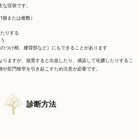
主な症状です。
1個または複数）
ったりする
そう
尾のつけ根、腰背部など）にもできることがあります
なりますが、放置すると出血したり、感染して化膿したりするこ
難や肛門狭窄を引き起こすため注意が必要です。
診断方法