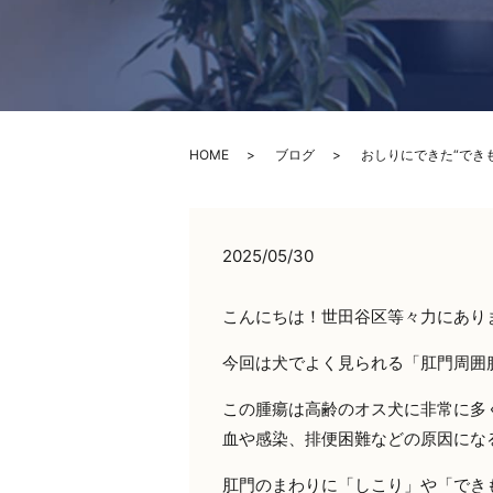
HOME
ブログ
おしりにできた“でき
2025/05/30
こんにちは！世田谷区等々力にあり
今回は犬でよく見られる「肛門周囲
この腫瘍は高齢のオス犬に非常に多
血や感染、排便困難などの原因にな
肛門のまわりに「しこり」や「でき