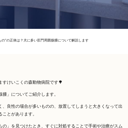
もの”の正体は？犬に多い肛門周囲腺腫について解説します
ますけいこくの森動物病院です🌳
腺腫」についてご紹介します。
く、良性の場合が多いものの、放置してしまうと大きくなって出
ることがあります。
もの」を見つけたとき、すぐに対処することで手術や治療がスム