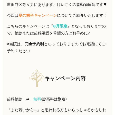
世田谷区等々力にあります、けいこくの森動物病院です🌳
今回は
夏の歯科キャンペーン
についてご紹介いたします！
こちらのキャンペーンは『
8月限定
』となっておりますの
で、検診または歯科処置を希望の方はお早めに♪
※当院は、
完全予約制
となっておりますのでお電話にてご
予約ください
キャンペーン内容
歯科検診 ➡
無料
(診察料は別途)
「まだ若いから…」と思われる方もいらっしゃるかもしれ