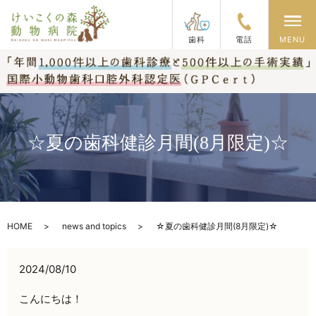
メ
歯科
電話
MENU
☆夏の歯科健診月間(8月限定)☆
HOME
news and topics
☆夏の歯科健診月間(8月限定)☆
2024/08/10
こんにちは！