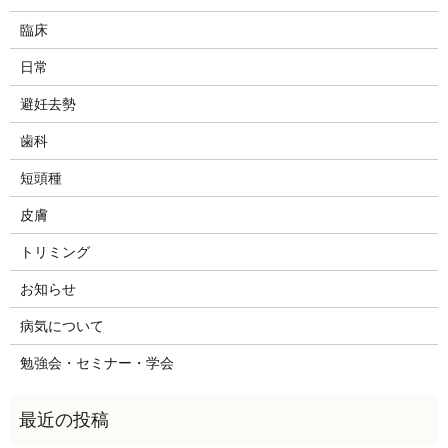
臨床
日常
避妊去勢
歯科
短頭種
皮膚
トリミング
お知らせ
病気について
勉強会・セミナー・学会