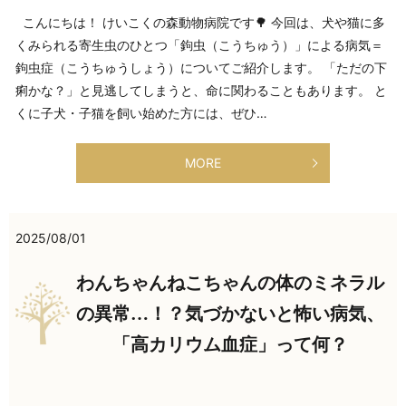
こんにちは！ けいこくの森動物病院です🌳 今回は、犬や猫に多
くみられる寄生虫のひとつ「鉤虫（こうちゅう）」による病気＝
鉤虫症（こうちゅうしょう）についてご紹介します。 「ただの下
痢かな？」と見逃してしまうと、命に関わることもあります。 と
くに子犬・子猫を飼い始めた方には、ぜひ…
MORE
2025/08/01
わんちゃんねこちゃんの体のミネラル
の異常…！？気づかないと怖い病気、
「高カリウム血症」って何？