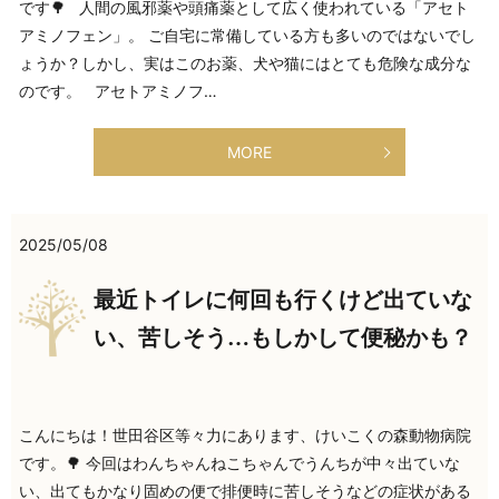
です🌳 人間の風邪薬や頭痛薬として広く使われている「アセト
アミノフェン」。 ご自宅に常備している方も多いのではないでし
ょうか？しかし、実はこのお薬、犬や猫にはとても危険な成分な
のです。 アセトアミノフ…
MORE
2025/05/08
最近トイレに何回も行くけど出ていな
い、苦しそう…もしかして便秘かも？
こんにちは！世田谷区等々力にあります、けいこくの森動物病院
です。🌳 今回はわんちゃんねこちゃんでうんちが中々出ていな
い、出てもかなり固めの便で排便時に苦しそうなどの症状がある