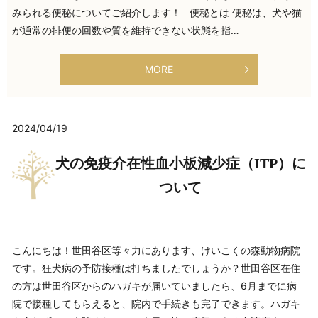
みられる便秘についてご紹介します！ 便秘とは 便秘は、犬や猫
が通常の排便の回数や質を維持できない状態を指…
MORE
2024/04/19
犬の免疫介在性血小板減少症（ITP）に
ついて
こんにちは！世田谷区等々力にあります、けいこくの森動物病院
です。狂犬病の予防接種は打ちましたでしょうか？世田谷区在住
の方は世田谷区からのハガキが届いていましたら、6月までに病
院で接種してもらえると、院内で手続きも完了できます。ハガキ