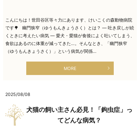
こんにちは！世田谷区等々力にあります、けいこくの森動物病院
です🌳 幽門狭窄（ゆうもんきょうさく）とは？ ― 吐き戻しが続
くときに考えたい病気 ― 愛犬・愛猫が食後によく吐いてしまう、
食欲はあるのに体重が減ってきた…。そんなとき、「幽門狭窄
（ゆうもんきょうさく）」という病気が関係…
MORE
2025/08/08
犬猫の飼い主さん必見！「鉤虫症」っ
てどんな病気？