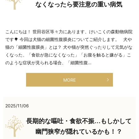
なくなったら要注意の重い病気
こんにちは！ 世田谷区等々力にあります、けいこくの森動物病院
です🌳 今回は犬猫の細菌性腹膜炎についてご紹介します。 犬や
猫の「細菌性腹膜炎」とは？ 犬や猫が突然ぐったりして元気がな
くなった、「食欲が急になくなった」「お腹を触ると嫌がる」こ
のような症状が見られる場合、「細菌性腹…
MORE
2025/11/06
長期的な嘔吐・食欲不振…もしかして
幽門狭窄が隠れているかも！？