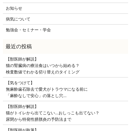
お知らせ
病気について
勉強会・セミナー・学会
【獣医師が解説】
猫の腎臓病の療法食はいつから始める？
検査数値でわかる切り替えのタイミング
【気をつけて】
無麻酔歯石除去で愛犬がトラウマになる前に
「麻酔なしで安心」の落とし穴…
【獣医師が解説】
猫がトイレから出てこない…おしっこも出てない？
尿閉から特発性膀胱炎の予防法まで
【獣医師が執筆】