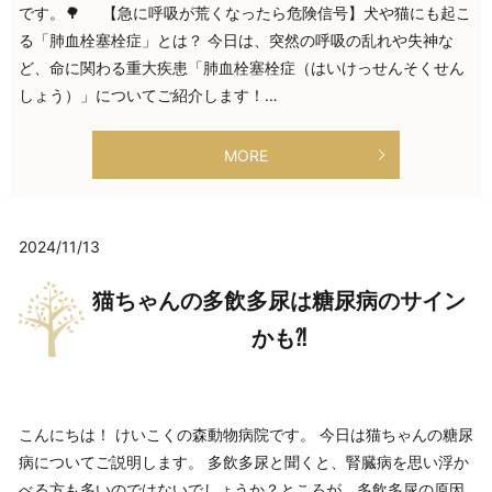
です。🌳 【急に呼吸が荒くなったら危険信号】犬や猫にも起こ
る「肺血栓塞栓症」とは？ 今日は、突然の呼吸の乱れや失神な
ど、命に関わる重大疾患「肺血栓塞栓症（はいけっせんそくせん
しょう）」についてご紹介します！…
MORE
2024/11/13
猫ちゃんの多飲多尿は糖尿病のサイン
かも⁈
こんにちは！ けいこくの森動物病院です。 今日は猫ちゃんの糖尿
病についてご説明します。 多飲多尿と聞くと、腎臓病を思い浮か
べる方も多いのではないでしょうか？ところが、多飲多尿の原因