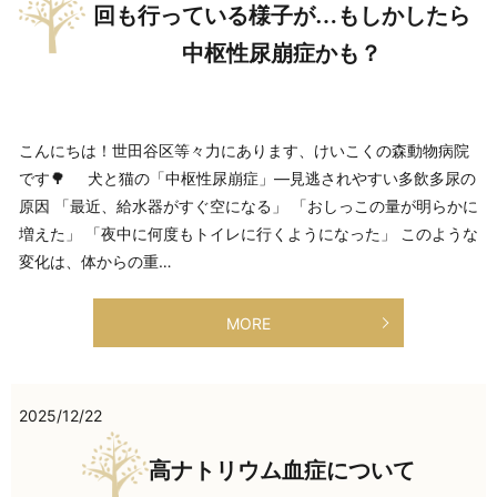
回も行っている様子が…もしかしたら
中枢性尿崩症かも？
こんにちは！世田谷区等々力にあります、けいこくの森動物病院
です🌳 犬と猫の「中枢性尿崩症」―見逃されやすい多飲多尿の
原因 「最近、給水器がすぐ空になる」 「おしっこの量が明らかに
増えた」 「夜中に何度もトイレに行くようになった」 このような
変化は、体からの重…
MORE
2025/12/22
高ナトリウム血症について