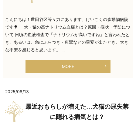
こんにちは！世田谷区等々力にあります、けいこくの森動物病院
です🌳 犬・猫の高ナトリウム血症とは？原因・症状・予防につ
いて 日頃の血液検査で「ナトリウムが高いですね」と言われたと
き、あるいは、急にふらつき・痙攣などの異変が出たとき、大き
な不安を感じると思います。 …
MORE
2025/08/13
最近おもらしが増えた…犬猫の尿失禁
に隠れる病気とは？