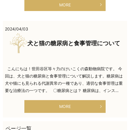
MORE
2024/04/03
犬と猫の糖尿病と食事管理について
こんにちは！世田谷区等々力のけいこくの森動物病院です。 今
回は、犬と猫の糖尿病と食事管理について解説します。糖尿病は
犬や猫にも見られる代謝異常の一種であり、適切な食事管理は重
要な治療法の一つです。 〇糖尿病とは？ 糖尿病は、インス…
MORE