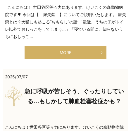
こんにちは！ 世田谷区等々力にあります、けいこくの森動物病
院です🌳 今回は【 尿失禁 】についてご説明いたします。 尿失
禁とは？犬猫にも起こる“おもらし”の話 「最近、うちの子がトイ
レ以外でおしっこをしてしまう…」「寝ている間に、知らないう
ちにおしっこ…
MORE
2025/07/07
急に呼吸が苦しそう、ぐったりしてい
る…もしかして肺血栓塞栓症かも？
こんにちは！世田谷区等々力にあります、けいこくの森動物病院