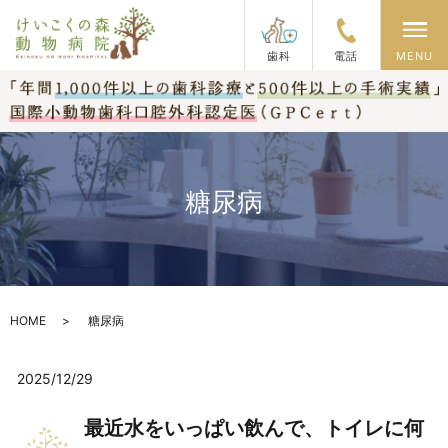
メ
歯科
電話
MENU
糖尿病
HOME
糖尿病
2025/12/29
最近水をいっぱい飲んで、トイレに何