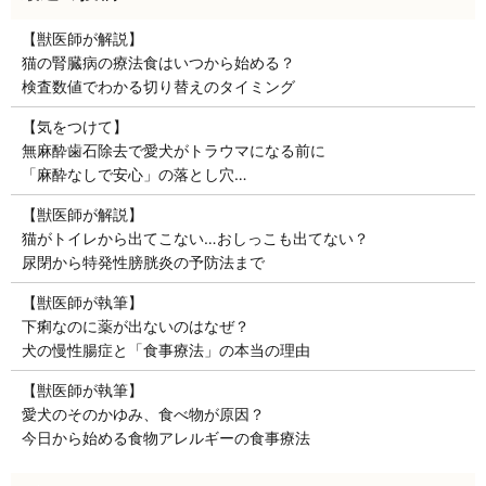
【獣医師が解説】
猫の腎臓病の療法食はいつから始める？
検査数値でわかる切り替えのタイミング
【気をつけて】
無麻酔歯石除去で愛犬がトラウマになる前に
「麻酔なしで安心」の落とし穴…
【獣医師が解説】
猫がトイレから出てこない…おしっこも出てない？
尿閉から特発性膀胱炎の予防法まで
【獣医師が執筆】
下痢なのに薬が出ないのはなぜ？
犬の慢性腸症と「食事療法」の本当の理由
【獣医師が執筆】
愛犬のそのかゆみ、食べ物が原因？
今日から始める食物アレルギーの食事療法