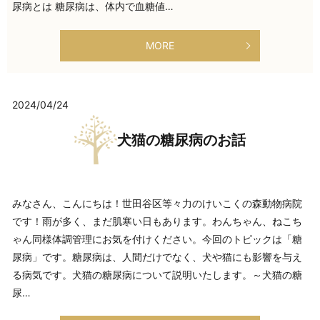
尿病とは 糖尿病は、体内で血糖値…
MORE
2024/04/24
犬猫の糖尿病のお話
みなさん、こんにちは！世田谷区等々力のけいこくの森動物病院
です！雨が多く、まだ肌寒い日もあります。わんちゃん、ねこち
ゃん同様体調管理にお気を付けください。今回のトピックは「糖
尿病」です。糖尿病は、人間だけでなく、犬や猫にも影響を与え
る病気です。犬猫の糖尿病について説明いたします。～犬猫の糖
尿…