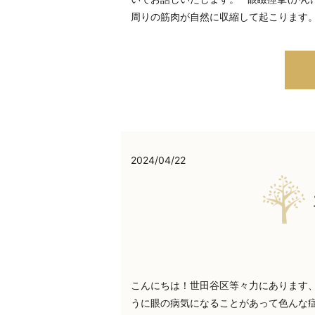
周りの筋肉が自然に収縮して起こります。
2024/04/22
こんにちは！世田谷区等々力にあります
うに眼の病気になることがあって色んな