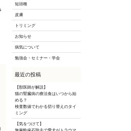
短頭種
ね
皮膚
トリミング
お知らせ
病気について
勉強会・セミナー・学会
【獣医師が解説】
猫の腎臓病の療法食はいつから始
める？
検査数値でわかる切り替えのタイ
ミング
【気をつけて】
内
無麻酔歯石除去で愛犬がトラウマ