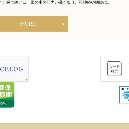
！ 緑内障とは、眼の中の圧力が高くなり、視神経や網膜に…
MORE