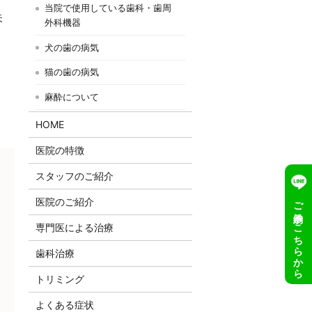
当院で使用している歯科・歯周
失
外科機器
犬の歯の病気
猫の歯の病気
麻酔について
HOME
医院の特徴
スタッフのご紹介
ご予約はこちらから
医院のご紹介
専門医による治療
歯科治療
トリミング
よくある症状