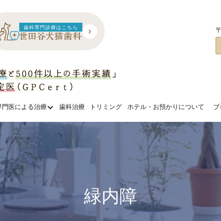
歯科専門診療はこちら
〒
専門医による治療
歯科治療
トリミング
ホテル・お預かりについて
ブ
緑内障