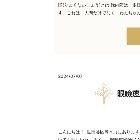
障(りょくないしょう)とは 緑内障は、
す。これは、人間だけでなく、わんちゃ
2024/07/07
眼瞼痙
こんにちは！ 世田谷区等々力にあります
いてお話しいたします。 眼瞼痙攣(がん