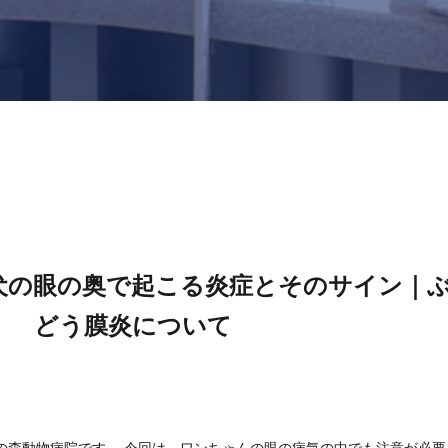
犬の眼の奥で起こる炎症とそのサイン｜
どう膜炎について
の森動物病院です。 今回は、ワンちゃんの眼の病気の中でも注意が必要