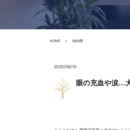
HOME
緑内障
2025/08/10
眼の充血や涙…
こんにちは！ 世田谷区等々力のけいこく