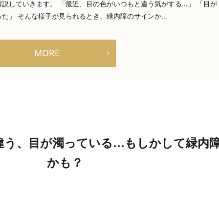
説していきます。 「最近、目の色がいつもと違う気がする…」 「目が
た」 そんな様子が見られるとき、緑内障のサインか…
MORE
違う、目が濁っている…もしかして緑内
かも？