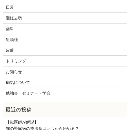
日常
避妊去勢
歯科
短頭種
皮膚
トリミング
お知らせ
病気について
勉強会・セミナー・学会
【獣医師が解説】
猫の腎臓病の療法食はいつから始める？