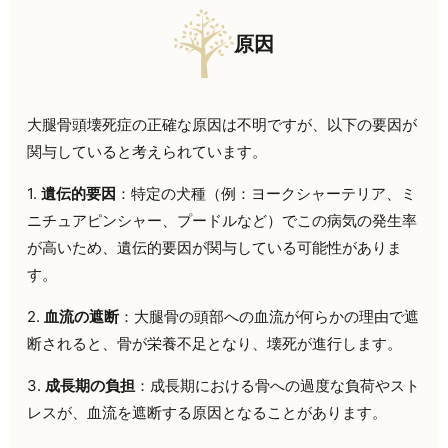
原因
大腿骨頭壊死症の正確な原因は不明ですが、以下の要因が
関与していると考えられています。
1.
遺伝的要因
：特定の犬種（例：ヨークシャーテリア、ミ
ニチュアピンシャー、プードルなど）でこの病気の発生率
が高いため、遺伝的要因が関与している可能性がありま
す。
2.
血流の遮断
：大腿骨の頭部への血流が何らかの理由で遮
断されると、骨が栄養不足となり、壊死が進行します。
3.
成長期の負担
：成長期における骨への過度な負荷やスト
レスが、血流を遮断する原因となることがあります。