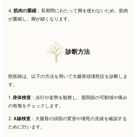
4.
筋肉の萎縮
：長期間にわたって脚を使わないため、筋肉
が萎縮し、脚が細くなります。
診断方法
獣医師は、以下の方法を用いて大腿骨頭壊死症を診断しま
す。
1.
身体検査
：歩行や姿勢を観察し、股関節の可動域や痛み
の有無をチェックします。
2.
X線検査
：大腿骨の頭部の変形や壊死の兆候を確認する
ために行います。