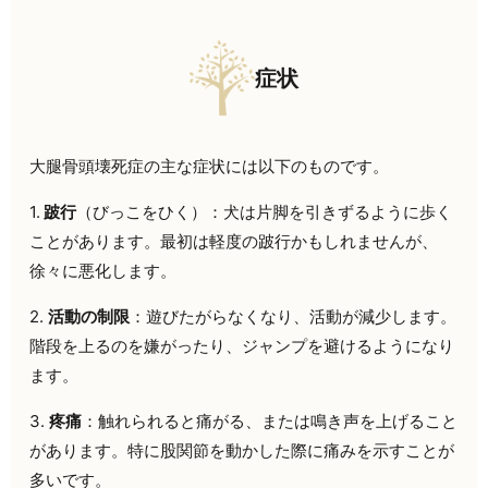
症状
大腿骨頭壊死症の主な症状には以下のものです。
1.
跛行
（びっこをひく）：犬は片脚を引きずるように歩く
ことがあります。最初は軽度の跛行かもしれませんが、
徐々に悪化します。
2.
活動の制限
：遊びたがらなくなり、活動が減少します。
階段を上るのを嫌がったり、ジャンプを避けるようになり
ます。
3.
疼痛
：触れられると痛がる、または鳴き声を上げること
があります。特に股関節を動かした際に痛みを示すことが
多いです。