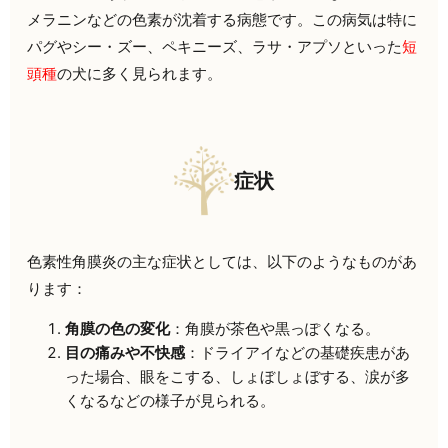
メラニンなどの色素が沈着する病態です。この病気は特に
パグやシー・ズー、ペキニーズ、ラサ・アプソといった
短
頭種
の犬に多く見られます。
症状
色素性角膜炎の主な症状としては、以下のようなものがあ
ります：
角膜の色の変化
：角膜が茶色や黒っぽくなる。
目の痛みや不快感
：ドライアイなどの基礎疾患があ
った場合、眼をこする、しょぼしょぼする、涙が多
くなるなどの様子が見られる。