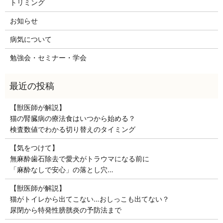
トリミング
お知らせ
病気について
勉強会・セミナー・学会
【獣医師が解説】
猫の腎臓病の療法食はいつから始める？
検査数値でわかる切り替えのタイミング
【気をつけて】
無麻酔歯石除去で愛犬がトラウマになる前に
「麻酔なしで安心」の落とし穴…
【獣医師が解説】
猫がトイレから出てこない…おしっこも出てない？
尿閉から特発性膀胱炎の予防法まで