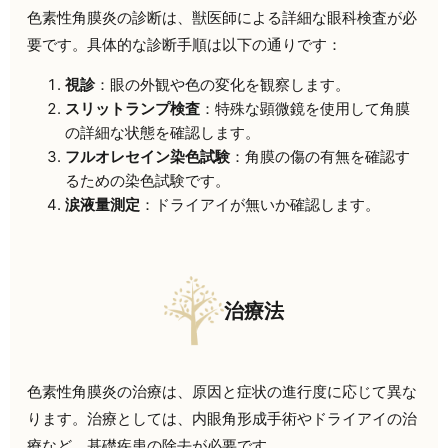
色素性角膜炎の診断は、獣医師による詳細な眼科検査が必
要です。具体的な診断手順は以下の通りです：
視診
：眼の外観や色の変化を観察します。
スリットランプ検査
：特殊な顕微鏡を使用して角膜
の詳細な状態を確認します。
フルオレセイン染色試験
：角膜の傷の有無を確認す
るための染色試験です。
涙液量測定
：ドライアイが無いか確認します。
治療法
色素性角膜炎の治療は、原因と症状の進行度に応じて異な
ります。治療としては、内眼角形成手術やドライアイの治
療など、基礎疾患の除去が必要です。