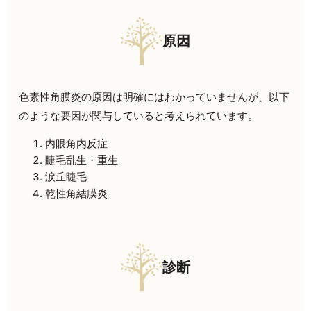
原因
色素性角膜炎の原因は明確にはわかっていませんが、以下
のような要因が関与していると考えられています。
内眼角内反症
睫毛乱生・重生
涙丘睫毛
乾性角結膜炎
診断