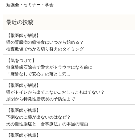
勉強会・セミナー・学会
【獣医師が解説】
猫の腎臓病の療法食はいつから始める？
検査数値でわかる切り替えのタイミング
【気をつけて】
無麻酔歯石除去で愛犬がトラウマになる前に
「麻酔なしで安心」の落とし穴…
【獣医師が解説】
猫がトイレから出てこない…おしっこも出てない？
尿閉から特発性膀胱炎の予防法まで
【獣医師が執筆】
下痢なのに薬が出ないのはなぜ？
犬の慢性腸症と「食事療法」の本当の理由
【獣医師が執筆】