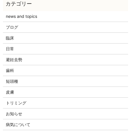
news and topics
ブログ
臨床
日常
避妊去勢
歯科
短頭種
皮膚
トリミング
お知らせ
病気について