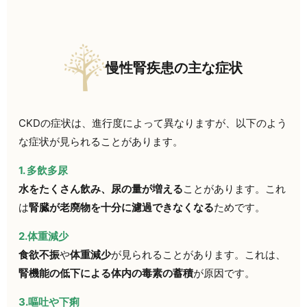
慢性腎疾患の主な症状
CKDの症状は、進行度によって異なりますが、以下のよう
な症状が見られることがあります。
1. 多飲多尿
水をたくさん飲み、尿の量が増える
ことがあります。これ
は
腎臓が老廃物を十分に濾過できなくなる
ためです。
2.体重減少
食欲不振
や
体重減少
が見られることがあります。これは、
腎機能の低下による体内の毒素の蓄積
が原因です。
3.嘔吐や下痢