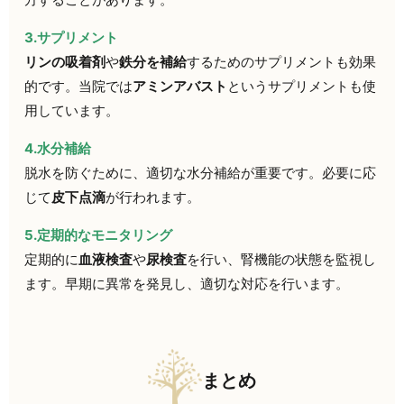
3.サプリメント
リンの吸着剤
や
鉄分を補給
するためのサプリメントも効果
的です。当院では
アミンアバスト
というサプリメントも使
用しています。
4.水分補給
脱水を防ぐために、適切な水分補給が重要です。必要に応
じて
皮下点滴
が行われます。
5.定期的なモニタリング
定期的に
血液検査
や
尿検査
を行い、腎機能の状態を監視し
ます。早期に異常を発見し、適切な対応を行います。
まとめ