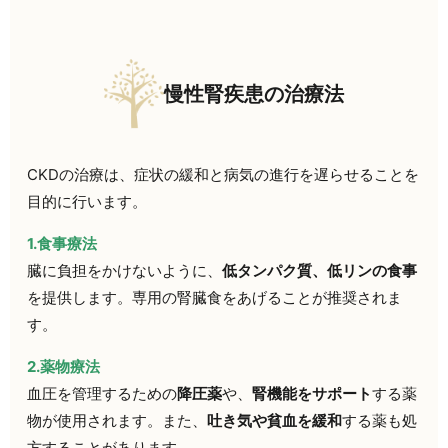
慢性腎疾患の治療法
CKDの治療は、症状の緩和と病気の進行を遅らせることを
目的に行います。
1.食事療法
臓に負担をかけないように、
低タンパク質、低リンの食事
を提供します。専用の腎臓食をあげることが推奨されま
す。
2.薬物療法
血圧を管理するための
降圧薬
や、
腎機能をサポート
する薬
物が使用されます。また、
吐き気や貧血を緩和
する薬も処
方することがあります。