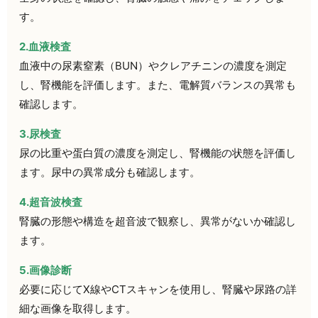
す。
2.血液検査
血液中の尿素窒素（BUN）やクレアチニンの濃度を測定
し、腎機能を評価します。また、電解質バランスの異常も
確認します。
3.尿検査
尿の比重や蛋白質の濃度を測定し、腎機能の状態を評価し
ます。尿中の異常成分も確認します。
4.超音波検査
腎臓の形態や構造を超音波で観察し、異常がないか確認し
ます。
5.画像診断
必要に応じてX線やCTスキャンを使用し、腎臓や尿路の詳
細な画像を取得します。