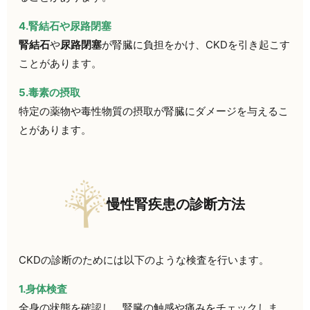
4.腎結石や尿路閉塞
腎結石
や
尿路閉塞
が腎臓に負担をかけ、CKDを引き起こす
ことがあります。
5.毒素の摂取
特定の薬物や毒性物質の摂取が腎臓にダメージを与えるこ
とがあります。
慢性腎疾患の診断方法
CKDの診断のためには以下のような検査を行います。
1.身体検査
全身の状態を確認し、腎臓の触感や痛みをチェックしま