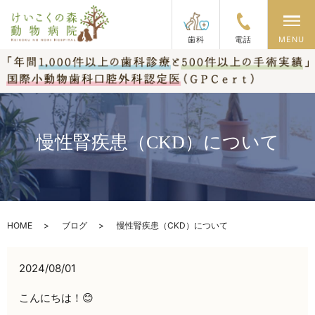
メ
歯科
電話
MENU
慢性腎疾患（CKD）について
HOME
ブログ
慢性腎疾患（CKD）について
2024/08/01
こんにちは！😊