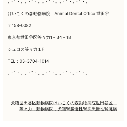
｡・ﾟ・。｡・ﾟ・。｡・ﾟ・。｡・ﾟ・｡・ﾟ・。
けいこくの森動物病院 Animal Dental Office 世田谷
〒158-0082
東京都世田谷区等々力1－34－18
シュロス等々力１F
TEL：
03-3704-1014
｡・ﾟ・。｡・ﾟ・。｡・ﾟ・。｡・ﾟ・｡・ﾟ・。
犬
猫
世田谷区
動物病院
けいこくの森動物病院
世田谷区，
等々力，動物病院，犬猫
腎臓
慢性腎疾患
慢性腎臓病