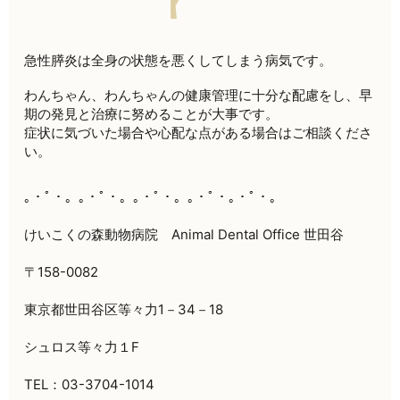
急性膵炎は全身の状態を悪くしてしまう病気です。
わんちゃん、わんちゃんの健康管理に十分な配慮をし、
早
期の発見と治療に努めることが大事です。
症状に気づいた場合や心配な点がある場合はご相談くださ
い。
｡・ﾟ・。｡・ﾟ・。｡・ﾟ・。｡・ﾟ・｡・ﾟ・。
けいこくの森動物病院 Animal Dental Office 世田谷
〒158-0082
東京都世田谷区等々力1－34－18
シュロス等々力１F
TEL：03-3704-1014