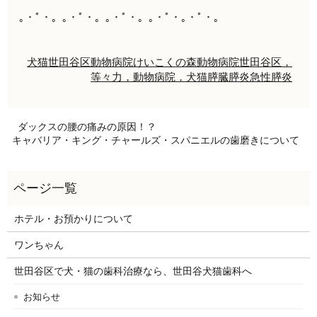
｡・ﾟ・。｡・ﾟ・。｡・ﾟ・。｡・ﾟ・｡・ﾟ・。
犬
猫
世田谷区
動物病院
けいこくの森動物病院
世田谷区，
等々力，動物病院，犬猫
膵臓
膵炎
急性膵炎
ダックスの腰の痛みの原因！？
キャバリア・キング・チャールズ・スパニエルの歯磨きについて
ホテル・お預かりについて
ワンちゃん
世田谷区で犬・猫の歯科治療なら、世田谷犬猫歯科へ
お知らせ