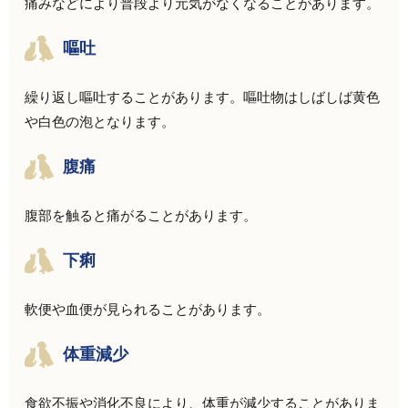
痛みなどにより普段より元気がなくなることがあります。
嘔吐
繰り返し
嘔吐
することがあります。嘔吐物はしばしば黄色
や白色の泡となります。
腹痛
腹部を触ると痛がることがあります。
下痢
軟便
や
血便
が見られることがあります。
体重減少
食欲不振
や
消化不良
により、体重が減少することがありま