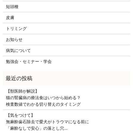
短頭種
皮膚
トリミング
お知らせ
病気について
勉強会・セミナー・学会
【獣医師が解説】
猫の腎臓病の療法食はいつから始める？
検査数値でわかる切り替えのタイミング
【気をつけて】
無麻酔歯石除去で愛犬がトラウマになる前に
「麻酔なしで安心」の落とし穴…