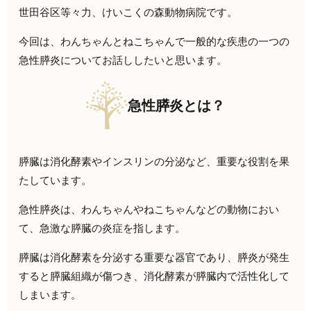
世田谷区等々力、けいこくの森動物病院です。
今回は、わんちゃんとねこちゃんで一般的な疾患の一つの
急性膵炎
についてお話ししたいと思います。
急性膵炎とは？
膵臓
は消化酵素やインスリンの分泌など、重要な役割を果
たしています。
急性膵炎は、わんちゃんやねこちゃんなどの動物におい
て、急激な膵臓の炎症を指します。
膵臓は消化酵素を分泌する重要な器官であり、膵炎が発生
すると膵臓組織が傷つき、消化酵素が膵臓内で活性化して
しまいます。