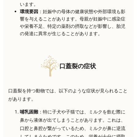
います。
環境要因
：妊娠中の母体の健康状態や外部環境も影
響を与えることがあります。母親が妊娠中に感染症
や栄養不足、特定の薬剤の摂取などが影響し、胎児
の発達に異常が生じることがあります。
口蓋裂の症状
口蓋裂を持つ動物では、以下のような症状が見られること
があります。
哺乳困難
：特に子犬や子猫では、ミルクを飲む際に
鼻から液体が出てしまうことがあります。これは、
口腔と鼻腔が繋がっているため、ミルクが鼻に逆流
してしまうためです。このため、栄養が十分に摂取