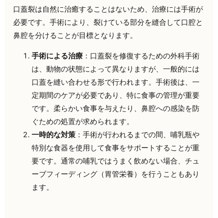
口蓋裂は自然に治癒することはないため、治療には手術が
必要です。手術により、裂けている部分を縫合して口腔と
鼻腔を分けることが目標となります。
手術による治療
：口蓋裂を修復するための外科手術
は、動物の状態によって異なりますが、一般的には
口蓋を縫い合わせる形で行われます。手術後は、一
定期間のケアが必要であり、特に食事の管理が重要
です。柔らかい食事を与えたり、鼻腔への感染を防
ぐための処置が求められます。
一時的な対策
：手術が行われるまでの間、哺乳瓶や
特別な食器を使用して食事をサポートすることが重
要です。通常の哺乳ではうまく飲めない場合、チュ
ーブフィーディング（胃管栄養）を行うこともあり
ます。