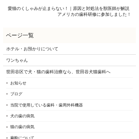
愛猫のくしゃみが止まらない！｜原因と対処法を獣医師が解説
アメリカの歯科研修に参加しました！
ホテル・お預かりについて
ワンちゃん
世田谷区で犬・猫の歯科治療なら、世田谷犬猫歯科へ
お知らせ
ブログ
当院で使用している歯科・歯周外科機器
犬の歯の病気
猫の歯の病気
麻酔について