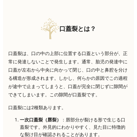
口蓋裂とは？
口蓋裂は、口の中の上部に位置する口蓋という部分が、正
常に発達しないことで発生します。通常、胎児の発達中に
口蓋が左右から中央に向かって閉じ、口の中と鼻腔を分け
る構造が形成されます。しかし、何らかの原因でこの過程
が途中で止まってしまうと、口蓋が完全に閉じずに隙間が
できてしまいます。この隙間が口蓋裂です。
口蓋裂には2種類あります。
一次口蓋裂（唇裂）
：唇部分が裂ける形で生じる口
蓋裂です。外見的にわかりやすく、見た目に特徴的
な裂け目が確認されることがあります。