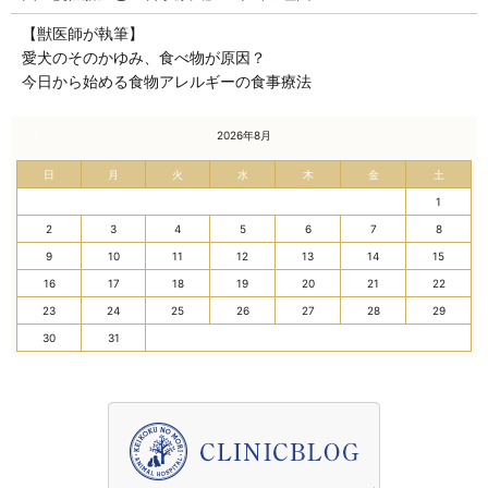
【獣医師が執筆】
愛犬のそのかゆみ、食べ物が原因？
今日から始める食物アレルギーの食事療法
« 7月
2026年8月
日
月
火
水
木
金
土
1
2
3
4
5
6
7
8
9
10
11
12
13
14
15
16
17
18
19
20
21
22
23
24
25
26
27
28
29
30
31