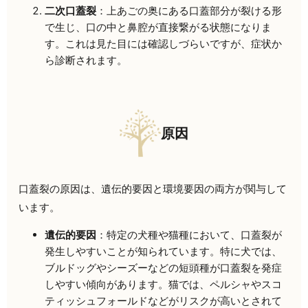
二次口蓋裂
：上あごの奥にある口蓋部分が裂ける形
で生じ、口の中と鼻腔が直接繋がる状態になりま
す。これは見た目には確認しづらいですが、症状か
ら診断されます。
原因
口蓋裂の原因は、遺伝的要因と環境要因の両方が関与して
います。
遺伝的要因
：特定の犬種や猫種において、口蓋裂が
発生しやすいことが知られています。特に犬では、
ブルドッグやシーズーなどの短頭種が口蓋裂を発症
しやすい傾向があります。猫では、ペルシャやスコ
ティッシュフォールドなどがリスクが高いとされて