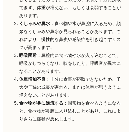
できず、体重が増えない、もしくは衰弱することが
あります。
くしゃみや鼻水
：食べ物や水が鼻腔に入るため、頻
繁なくしゃみや鼻水が見られることがあります。こ
れにより、慢性的な鼻炎や感染症を引き起こすリス
クが高まります。
呼吸困難
：鼻腔内に食べ物や水が入り込むことで、
呼吸がしづらくなり、咳をしたり、呼吸音が異常に
なることがあります。
体重増加不良
：十分に食事が摂取できないため、子
犬や子猫の成長が遅れる、または体重が思うように
増えないことがあります。
食べ物が鼻に逆流する
：固形物を食べるようになる
と、食べ物が鼻腔に入り込むことがあり、これによ
りさらに症状が悪化します。