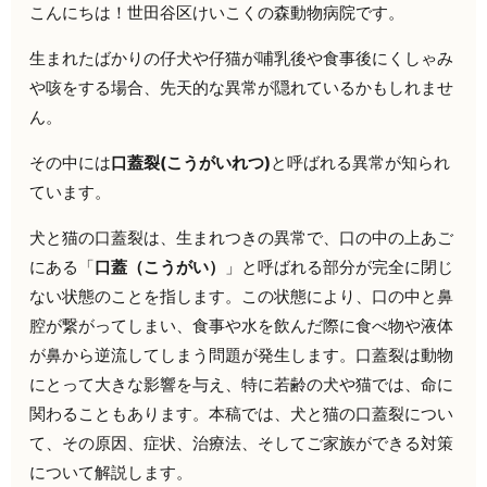
こんにちは！世田谷区けいこくの森動物病院です。
生まれたばかりの仔犬や仔猫が哺乳後や食事後にくしゃみ
や咳をする場合、先天的な異常が隠れているかもしれませ
ん。
その中には
口蓋裂(こうがいれつ)
と呼ばれる異常が知られ
ています。
犬と猫の口蓋裂は、生まれつきの異常で、口の中の上あご
にある「
口蓋（こうがい）
」と呼ばれる部分が完全に閉じ
ない状態のことを指します。この状態により、口の中と鼻
腔が繋がってしまい、食事や水を飲んだ際に食べ物や液体
が鼻から逆流してしまう問題が発生します。口蓋裂は動物
にとって大きな影響を与え、特に若齢の犬や猫では、命に
関わることもあります。本稿では、犬と猫の口蓋裂につい
て、その原因、症状、治療法、そしてご家族ができる対策
について解説します。