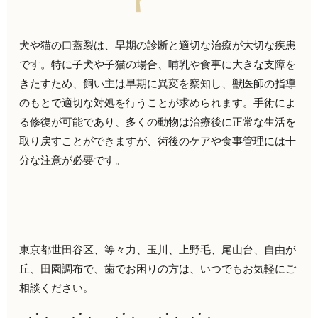
犬や猫の口蓋裂は、早期の診断と適切な治療が大切な疾患
です。特に子犬や子猫の場合、哺乳や食事に大きな支障を
きたすため、飼い主は早期に異変を察知し、獣医師の指導
のもとで適切な対処を行うことが求められます。手術によ
る修復が可能であり、多くの動物は治療後に正常な生活を
取り戻すことができますが、術後のケアや食事管理には十
分な注意が必要です。
東京都世田谷区、等々力、玉川、上野毛、尾山台、自由が
丘、田園調布で、歯でお困りの方は、いつでもお気軽にご
相談ください。
｡・ﾟ・。｡・ﾟ・。｡・ﾟ・。｡・ﾟ・｡・ﾟ・。