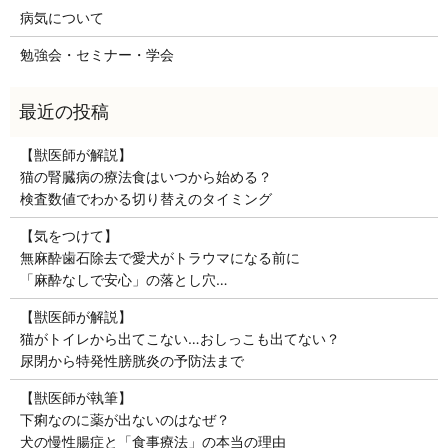
病気について
勉強会・セミナー・学会
【獣医師が解説】
猫の腎臓病の療法食はいつから始める？
検査数値でわかる切り替えのタイミング
【気をつけて】
無麻酔歯石除去で愛犬がトラウマになる前に
「麻酔なしで安心」の落とし穴…
【獣医師が解説】
猫がトイレから出てこない…おしっこも出てない？
尿閉から特発性膀胱炎の予防法まで
【獣医師が執筆】
下痢なのに薬が出ないのはなぜ？
犬の慢性腸症と「食事療法」の本当の理由