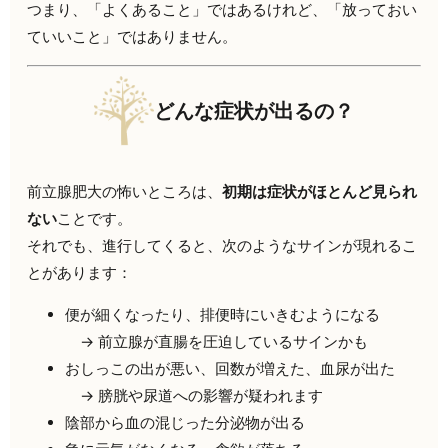
つまり、「よくあること」ではあるけれど、「放っておい
ていいこと」ではありません。
どんな症状が出るの？
前立腺肥大の怖いところは、
初期は症状がほとんど見られ
ない
ことです。
それでも、進行してくると、次のようなサインが現れるこ
とがあります：
便が細くなったり、排便時にいきむようになる
→ 前立腺が直腸を圧迫しているサインかも
おしっこの出が悪い、回数が増えた、血尿が出た
→ 膀胱や尿道への影響が疑われます
陰部から血の混じった分泌物が出る