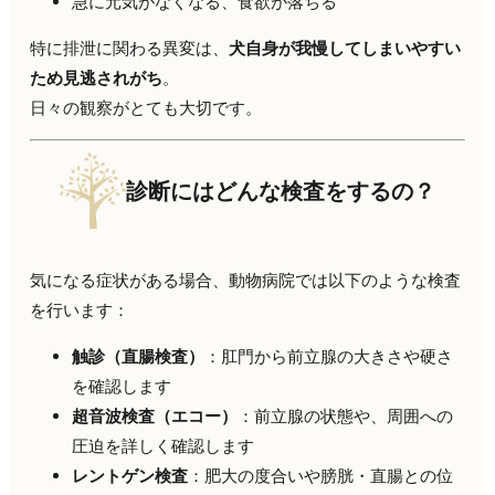
急に元気がなくなる、食欲が落ちる
特に排泄に関わる異変は、
犬自身が我慢してしまいやすい
ため見逃されがち
。
日々の観察がとても大切です。
診断にはどんな検査をするの？
気になる症状がある場合、動物病院では以下のような検査
を行います：
触診（直腸検査）
：肛門から前立腺の大きさや硬さ
を確認します
超音波検査（エコー）
：前立腺の状態や、周囲への
圧迫を詳しく確認します
レントゲン検査
：肥大の度合いや膀胱・直腸との位