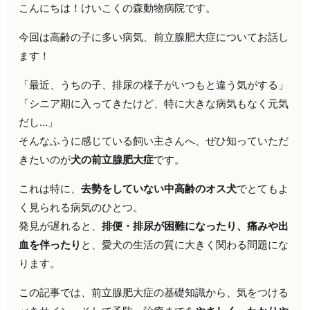
こんにちは！けいこくの森動物病院です。
今回は高齢の子に多い病気、前立腺肥大症についてお話し
ます！
「最近、うちの子、排尿の様子がいつもと違う気がする」
「シニア期に入ってきたけど、特に大きな病気もなく元気
だし…」
そんなふうに感じている飼い主さんへ、ぜひ知っていただ
きたいのが
犬の前立腺肥大症
です。
これは特に、
去勢をしていない中高齢のオス犬
でとてもよ
く見られる病気のひとつ。
発見が遅れると、
排便・排尿が困難になったり、痛みや出
血を伴ったり
と、愛犬の生活の質に大きく関わる問題にな
ります。
この記事では、前立腺肥大症の基礎知識から、気をつける