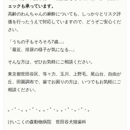
ェックも承っています。
高齢のわんちゃんの麻酔についても、しっかりとリスク評
価を行ったうえで対応していますので、どうぞご安心くだ
さい。
「うちの子もそろそろ7歳…」
「最近、排尿の様子が気になる…」
そんな方は、ぜひお気軽にご相談ください。
東京都世田谷区、等々力、玉川、上野毛、尾山台、自由が
丘、田園調布で、歯でお困りの方は、いつでもお気軽にご
相談ください。
｡・ﾟ・。｡・ﾟ・。｡・ﾟ・。｡・ﾟ・｡・ﾟ・。
けいこくの森動物病院 世田谷犬猫歯科