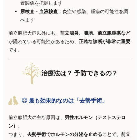
置関係を把握します
尿検査・血液検査
：炎症や感染、腫瘍の可能性を調
べます
前立腺肥大症以外にも、
前立腺炎、膿胞、前立腺腫瘍など
が隠れている可能性があるため、
正確な診断が非常に重要
です。
治療法は？ 予防できるの？
◎ 最も効果的なのは「去勢手術」
前立腺肥大の主な原因は、
男性ホルモン（テストステロ
ン）
。
つまり、
去勢手術でホルモンの分泌を止めることで、前立