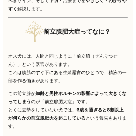
べきサイン、そして予防・治療までを
やさしく・わかりや
すく
解説します。
前立腺肥大症ってなに？
オス犬には、人間と同じように「前立腺（ぜんりつせ
ん）」という器官があります。
これは膀胱のすぐ下にある生殖器官のひとつで、精液の一
部を作る働きがあります。
この前立腺が
加齢と男性ホルモンの影響によって大きくな
ってしまう
のが「前立腺肥大症」です。
とくに去勢をしていない犬では、
6歳を過ぎると8割以上
が何らかの前立腺肥大を起こしている
という報告もありま
す。