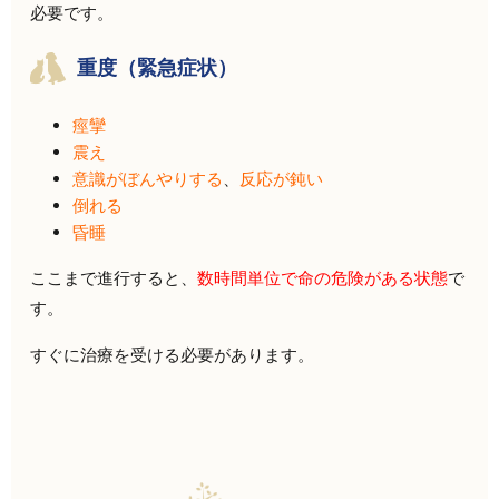
必要です。
重度（緊急症状）
痙攣
震え
意識がぼんやりする
、
反応が鈍い
倒れる
昏睡
ここまで進行すると、
数時間単位で命の危険がある状態
で
す。
すぐに治療を受ける必要があります。