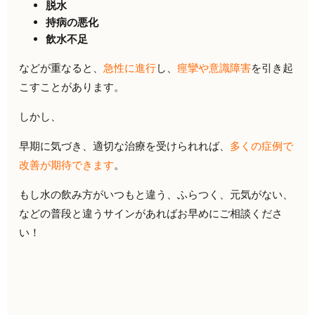
脱水
持病の悪化
飲水不足
などが重なると、
急性に進行
し、
痙攣
や
意識障害
を引き起
こすことがあります。
しかし、
早期に気づき、適切な治療を受けられれば、
多くの症例で
改善が期待できます
。
もし水の飲み方がいつもと違う、ふらつく、元気がない、
などの普段と違うサインがあれば
お早めにご相談くださ
い！