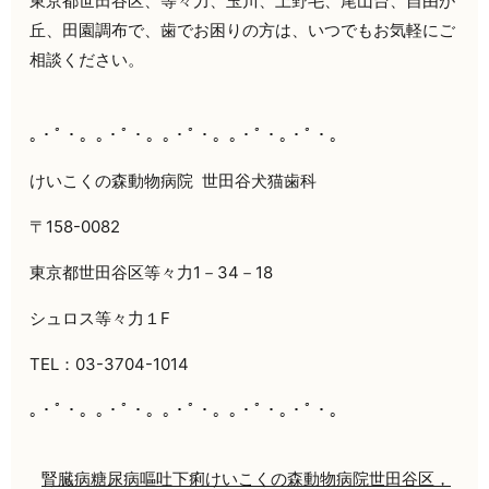
東京都世田谷区、等々力、玉川、上野毛、尾山台、自由が
丘、田園調布で、歯でお困りの方は、いつでもお気軽にご
相談ください。
｡・ﾟ・。｡・ﾟ・。｡・ﾟ・。｡・ﾟ・｡・ﾟ・。
けいこくの森動物病院
世田谷犬猫歯科
〒158-0082
東京都世田谷区等々力1－34－18
シュロス等々力１F
TEL：03-3704-1014
｡・ﾟ・。｡・ﾟ・。｡・ﾟ・。｡・ﾟ・｡・ﾟ・。
腎臓病
糖尿病
嘔吐
下痢
けいこくの森動物病院
世田谷区，