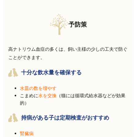
予防策
高ナトリウム血症の多くは、飼い主様の少しの工夫で防ぐ
ことができます。
十分な飲水量を確保する
水皿の数を増やす
こまめに
水を交換
（
猫には循環式給水器などが効果
的）
持病がある子は定期検査がおすすめ
腎臓病