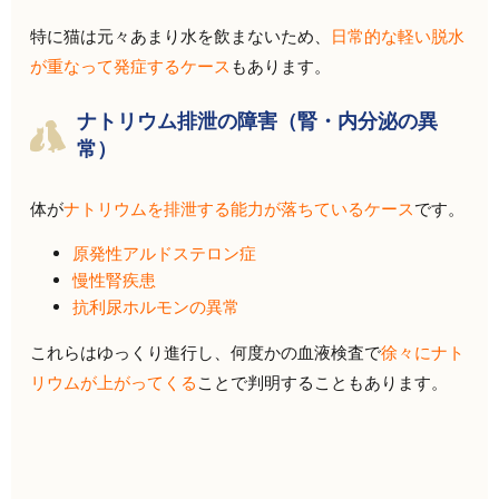
特に猫は元々あまり水を飲まないため、
日常的な軽い脱水
が重なって発症するケース
もあります。
ナトリウム排泄の障害（腎・内分泌の異
常）
体が
ナトリウムを排泄する能力が落ちているケース
です。
原発性アルドステロン症
慢性腎疾患
抗利尿ホルモンの異常
これらはゆっくり進行し、何度かの血液検査で
徐々にナト
リウムが上がってくる
ことで判明することもあります。