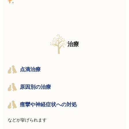
す
。
治療
点滴治療
原因別の治療
痙攣や神経症状への対処
などが挙げられます