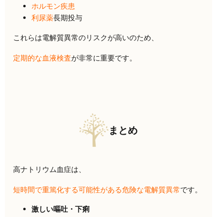
ホルモン疾患
利尿薬
長期投与
これらは電解質異常のリスクが高いのため、
定期的な血液検査
が非常に重要です。
まとめ
高ナトリウム血症は、
短時間で重篤化する可能性がある危険な電解質異常
です。
激しい嘔吐・下痢