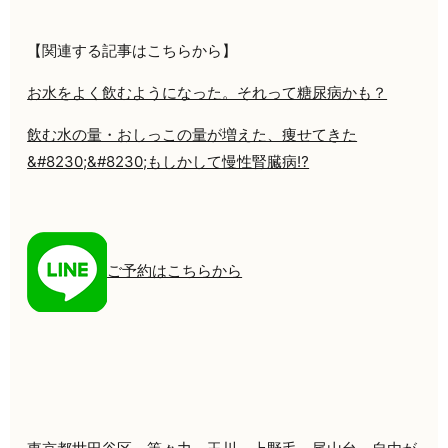
【関連する記事はこちらから】
お水をよく飲むようになった。それって糖尿病かも？
飲む水の量・おしっこの量が増えた、痩せてきた
&#8230;&#8230;もしかして慢性腎臓病⁉
ご予約はこちらから