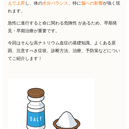
えて上昇
し、体の
水分バランス
、特に
脳への影響
が強く現
れます。
急性に進行すると命に関わる危険性 があるため、早期発
見・早期治療が重要です。
今回はそんな
高ナトリウム血症の基礎知識、よくある原
因、注意すべき症状、診断方法、治療、予防策などについ
てご紹介します！