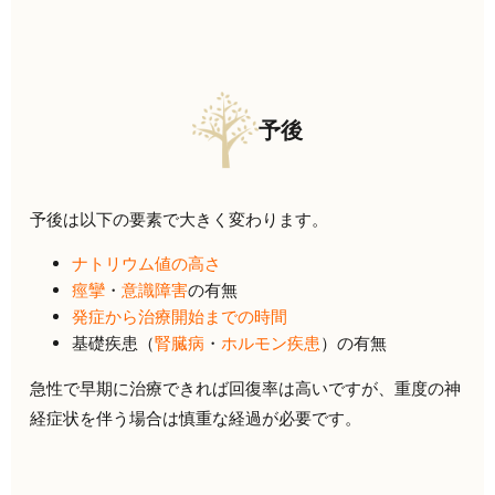
予後
予後は以下の要素で大きく変わります。
ナトリウム値の高さ
痙攣
・
意識障害
の有無
発症から治療開始までの時間
基礎疾患（
腎臓病
・
ホルモン疾患
）の有無
急性で早期に治療できれば回復率は高いですが、重度の神
経症状を伴う場合は慎重な経過が必要です。