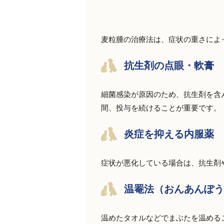
麦粒腫の治療法は、症状の重さによ
抗生剤の点眼・軟膏
細菌感染が原因のため、抗生剤を含
間、投与を続けることが重要です。
炎症を抑える内服薬
症状が悪化している場合は、抗生剤
温罨法（おんあんぽう
温めたタオルなどでまぶたを温める