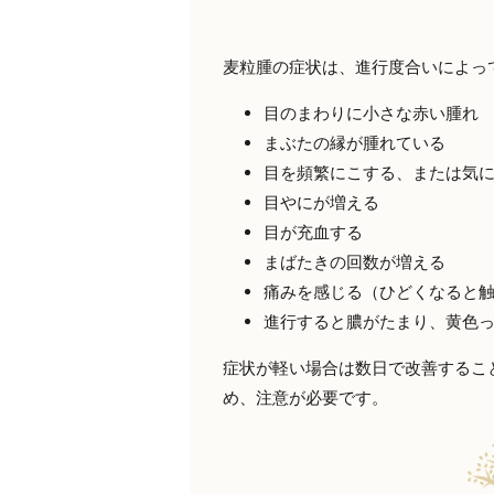
麦粒腫の症状は、進行度合いによっ
目のまわりに小さな赤い腫れ
まぶたの縁が腫れている
目を頻繁にこする、または気
目やにが増える
目が充血する
まばたきの回数が増える
痛みを感じる（ひどくなると
進行すると膿がたまり、黄色
症状が軽い場合は数日で改善するこ
め、注意が必要です。