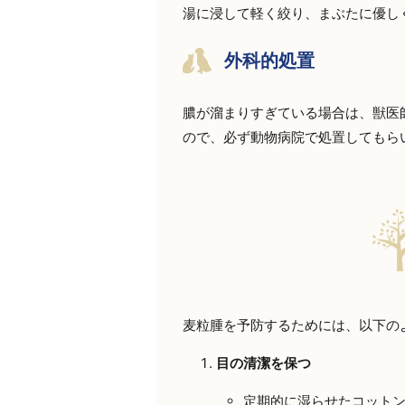
湯に浸して軽く絞り、まぶたに優し
外科的処置
膿が溜まりすぎている場合は、獣医
ので、必ず動物病院で処置してもら
麦粒腫を予防するためには、以下の
目の清潔を保つ
定期的に湿らせたコット