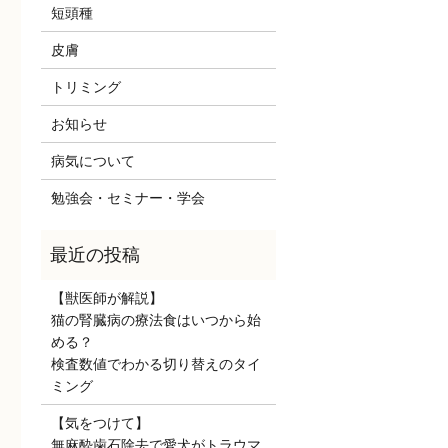
短頭種
皮膚
トリミング
お知らせ
病気について
勉強会・セミナー・学会
【獣医師が解説】
猫の腎臓病の療法食はいつから始
める？
検査数値でわかる切り替えのタイ
ミング
【気をつけて】
無麻酔歯石除去で愛犬がトラウマ