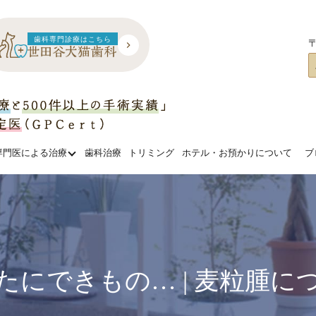
歯科専門診療はこちら
〒
専門医による治療
歯科治療
トリミング
ホテル・お預かりについて
ブ
たにできもの… | 麦粒腫に