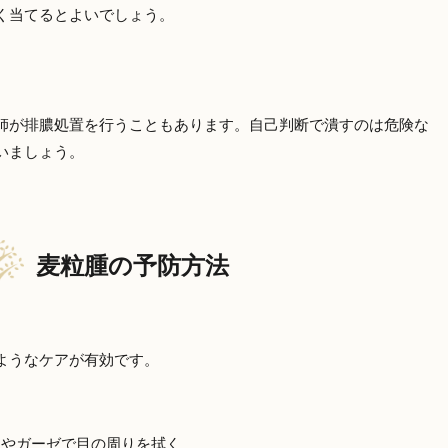
く当てるとよいでしょう。
師が排膿処置を行うこともあります。自己判断で潰すのは危険な
いましょう。
麦粒腫の予防方法
ようなケアが有効です。
ンやガーゼで目の周りを拭く