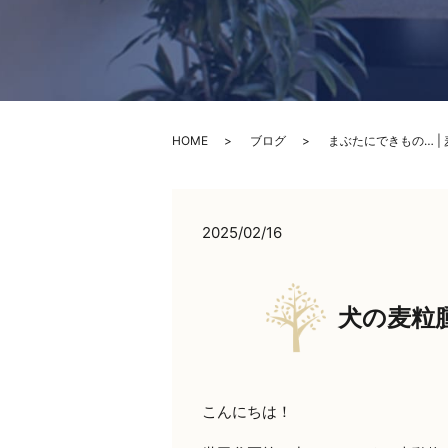
HOME
ブログ
まぶたにできもの… |
2025/02/16
犬の麦粒
こんにちは！