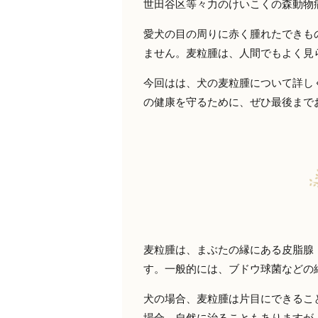
世田谷区等々力のけいこくの森動物
愛犬の目の周りに赤く腫れたできも
ません。麦粒腫は、人間でもよく見
今回はは、犬の麦粒腫について詳し
の健康を守るために、ぜひ最後まで
麦粒腫は、まぶたの縁にある皮脂腺
す。一般的には、ブドウ球菌などの
犬の場合、麦粒腫は片目にできるこ
場合、自然に治ることもありますが