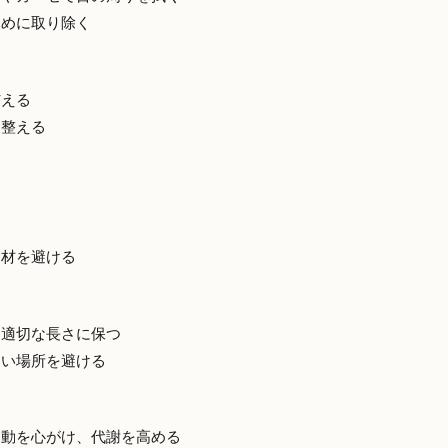
まめに取り除く
与える
を整える
る
食材を避ける
を適切な長さに保つ
多い場所を避ける
運動を心がけ、代謝を高める