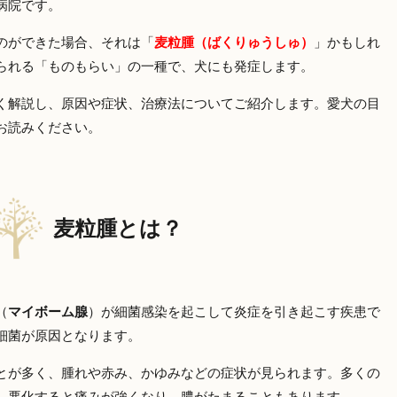
病院です。
のができた場合、それは「
麦粒腫（ばくりゅうしゅ）
」かもしれ
られる「ものもらい」の一種で、犬にも発症します。
く解説し、原因や症状、治療法についてご紹介します。愛犬の目
お読みください。
麦粒腫とは？
（
マイボーム腺
）が細菌感染を起こして炎症を引き起こす疾患で
細菌が原因となります。
とが多く、腫れや赤み、かゆみなどの症状が見られます。多くの
、悪化すると痛みが強くなり、膿がたまることもあります。