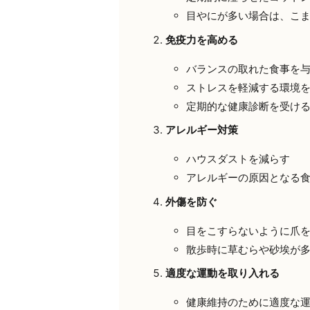
目やにが多い場合は、こ
免疫力を高める
バランスの取れた食事を
ストレスを軽減する環境
定期的な健康診断を受け
アレルギー対策
ハウスダストを減らす
アレルギーの原因となる
外傷を防ぐ
目をこすらないように爪
散歩時に草むらや砂埃が
適度な運動を取り入れる
健康維持のために適度な