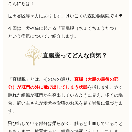
こんにちは！
世田谷区等々力にあります、けいこくの森動物病院です🌳
今回は、犬や猫に起こる「直腸脱（ちょくちょうだつ）」
という病気についてご紹介します。
直腸脱ってどんな病気？
「直腸脱」とは、その名の通り、
直腸（大腸の最後の部
分）が肛門の外に飛び出してしまう状態
を指します。赤く
腫れた組織が肛門から突出しているように見え、多くの場
合、飼い主さんが愛犬や愛猫のお尻を見て異常に気づきま
す。
飛び出している部分は柔らかく、触ると出血していること
もあります。放置すると、組織が壊死（えし）してしま