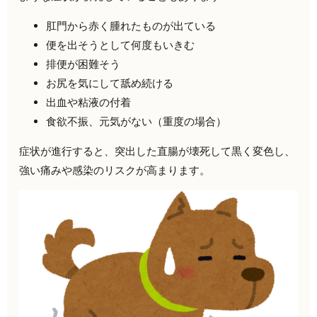
肛門から赤く腫れたものが出ている
便を出そうとして何度もいきむ
排便が困難そう
お尻を気にして舐め続ける
出血や粘液の付着
食欲不振、元気がない（重度の場合）
症状が進行すると、突出した直腸が壊死して黒く変色し、
強い痛みや感染のリスクが高まります。