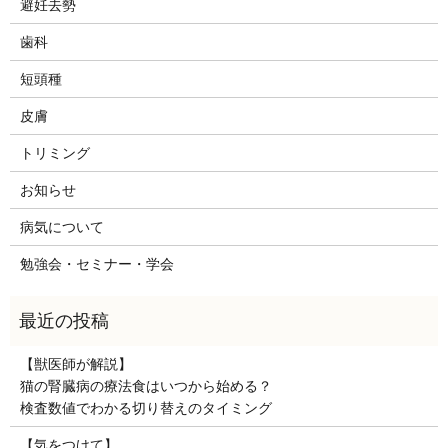
避妊去勢
歯科
短頭種
皮膚
トリミング
お知らせ
病気について
勉強会・セミナー・学会
【獣医師が解説】
猫の腎臓病の療法食はいつから始める？
検査数値でわかる切り替えのタイミング
【気をつけて】