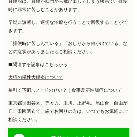
直腸脱は、直腸が肛門から飛び出してしまう疾患で、排便
時に非常に苦しむことがあります。
早期に診断し、適切な治療を行うことで回復することがで
きます。
「排便時に苦しんでいる」「おしりから何か出ている」な
どの症状がありましたらご相談ください。
■関連する記事はこちらから
犬猫の慢性大腸炎について
長引く下痢…フードのせい？｜食事反応性腸症について
東京都世田谷区、等々力、玉川、上野毛、尾山台、自由が
丘、田園調布で、歯でお困りの方は、いつでもお気軽にご
相談ください。