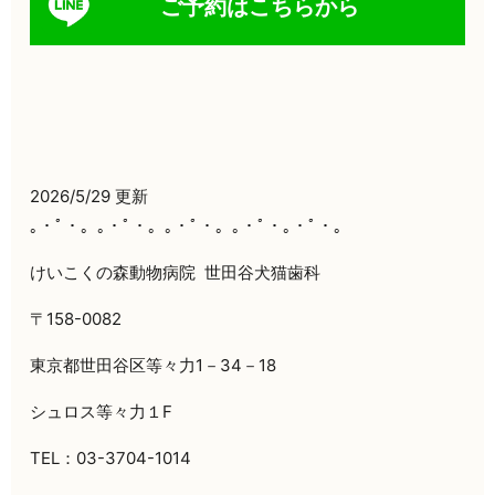
ご予約はこちらから
2026/5/29 更新
｡・ﾟ・。｡・ﾟ・。｡・ﾟ・。｡・ﾟ・｡・ﾟ・。
けいこくの森動物病院
世田谷犬猫歯科
〒158-0082
東京都世田谷区等々力1－34－18
シュロス等々力１F
TEL：03-3704-1014