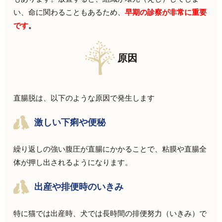
い、命に関わることもあるため、
早期の診察が非常に重要
です
。
原因
直腸脱は、以下のような原因で発生します
激しい下痢や便秘
繰り返しの強い腹圧が直腸にかかることで、粘膜や直腸全
体が押し出されるようになります。
出産や排便時のいきみ
特に猫では出産時、犬では長時間の排便努力（いきみ）で