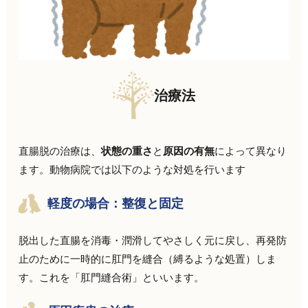
治療法
直腸脱の治療は、
状態の重さ
と
原因の有無
によって異なり
ます。動物病院では以下のような対処を行います
軽度の場合：整復と固定
脱出した直腸を消毒・潤滑してやさしく元に戻し、再発防
止のために一時的に肛門を縫合（縛るような処置）しま
す。これを「肛門縫合術」といいます。