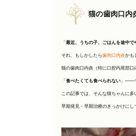
猫の歯肉口内
「
最近、うちの子、ごはんを途中で
それ、もしかしたら
歯肉口内炎
かも
猫の歯肉口内炎（特に口腔内尾部口
「
食べたくても食べられない
」――
この記事では、そんな猫ちゃんに多
早期発見・早期治療のきっかけにし