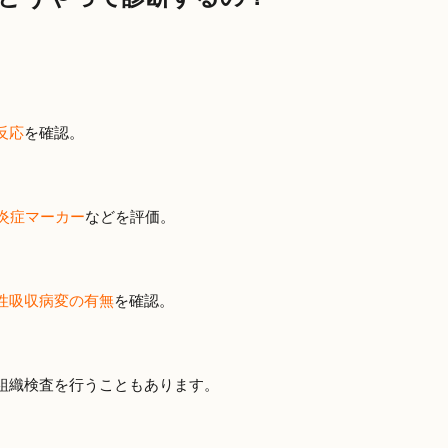
反応
を確認。
炎症マーカー
などを評価。
性吸収病変の有無
を確認。
組織検査を行うこともあります。