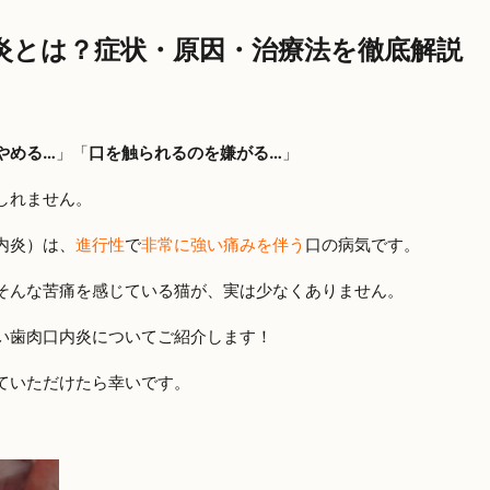
炎とは？症状・原因・治療法を徹底解説
やめる…
」「
口を触られるのを嫌がる…
」
しれません。
内炎）は、
進行性
で
非常に強い痛みを伴う
口の病気です。
そんな苦痛を感じている猫が、実は少なくありません。
い歯肉口内炎についてご紹介します！
ていただけたら幸いです。