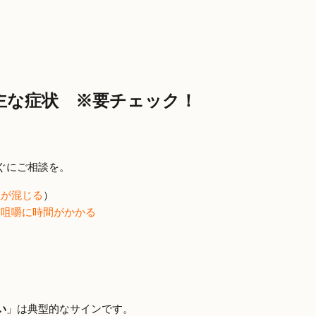
主な症状 ※要チェック！
ぐにご相談を。
血が混じる
）
／
咀嚼に時間がかかる
い
」は典型的なサインです。