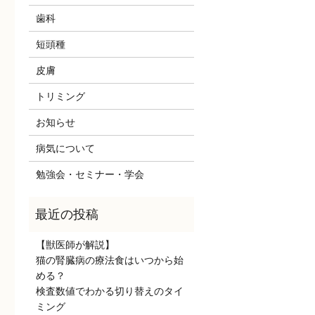
歯科
短頭種
皮膚
トリミング
お知らせ
病気について
勉強会・セミナー・学会
【獣医師が解説】
猫の腎臓病の療法食はいつから始
める？
検査数値でわかる切り替えのタイ
ミング