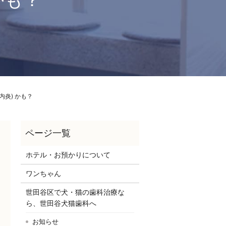
かも？
炎) かも？
ホテル・お預かりについて
ワンちゃん
世田谷区で犬・猫の歯科治療な
ら、世田谷犬猫歯科へ
お知らせ