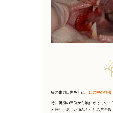
猫の歯肉口内炎とは、
口の中の粘膜
特に奥歯の裏側から喉にかけての「
と呼び、激しい痛みと生活の質の低