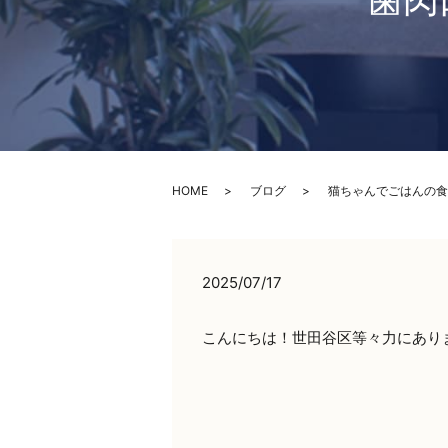
歯肉
HOME
ブログ
猫ちゃんでごはんの食
2025/07/17
こんにちは！世田谷区等々力にあり