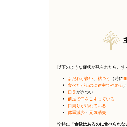
以下のような症状が見られたら、す
よだれが多い
、
粘つく
（時に
食べたがるのに途中でやめる
口臭
がきつい
前足で口をこすっている
口周りが汚れている
体重減少
・
元気消失
💡特に「
食欲はあるのに食べられな