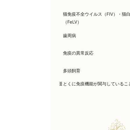
猫免疫不全ウイルス（FIV）・猫
（FeLV）
歯周病
免疫の異常反応
多頭飼育
🧬とくに免疫機能が関与しているこ