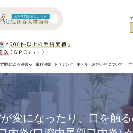
歯科専門診療はこちら
〒
専門医による治療
歯科治療
トリミング
ホテル・お預かりについて
ブ
方が変になったり、口を触る