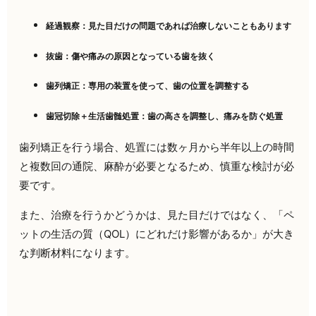
経過観察：見た目だけの問題であれば治療しないこともあります
抜歯：傷や痛みの原因となっている歯を抜く
歯列矯正：専用の装置を使って、歯の位置を調整する
歯冠切除＋生活歯髄処置：歯の高さを調整し、痛みを防ぐ処置
歯列矯正を行う場合、処置には数ヶ月から半年以上の時間
と複数回の通院、麻酔が必要となるため、慎重な検討が必
要です。
また、治療を行うかどうかは、見た目だけではなく、「ペ
ットの生活の質（QOL）にどれだけ影響があるか」が大き
な判断材料になります。