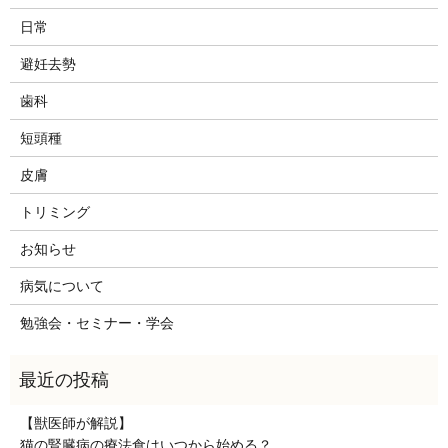
日常
避妊去勢
歯科
短頭種
皮膚
トリミング
お知らせ
病気について
勉強会・セミナー・学会
【獣医師が解説】
猫の腎臓病の療法食はいつから始める？